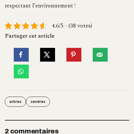
respectant l’environnement !
4.6/5 - (38 votes)
Partager cet article
arbres
cendres
2 commentaires