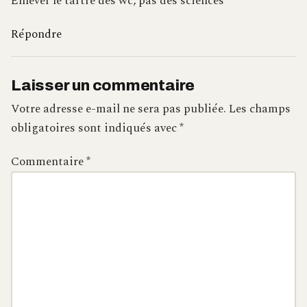
Enlever le tartre des wc, pas des sciences
Répondre
Laisser un commentaire
Votre adresse e-mail ne sera pas publiée.
Les champs
obligatoires sont indiqués avec
*
Commentaire
*