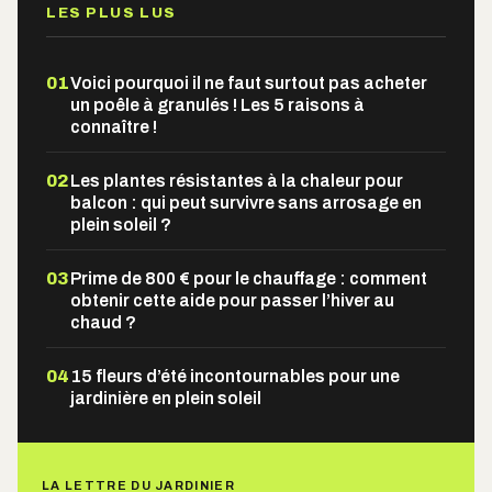
LES PLUS LUS
01
Voici pourquoi il ne faut surtout pas acheter
un poêle à granulés ! Les 5 raisons à
connaître !
02
Les plantes résistantes à la chaleur pour
balcon : qui peut survivre sans arrosage en
plein soleil ?
03
Prime de 800 € pour le chauffage : comment
obtenir cette aide pour passer l’hiver au
chaud ?
04
15 fleurs d’été incontournables pour une
jardinière en plein soleil
LA LETTRE DU JARDINIER