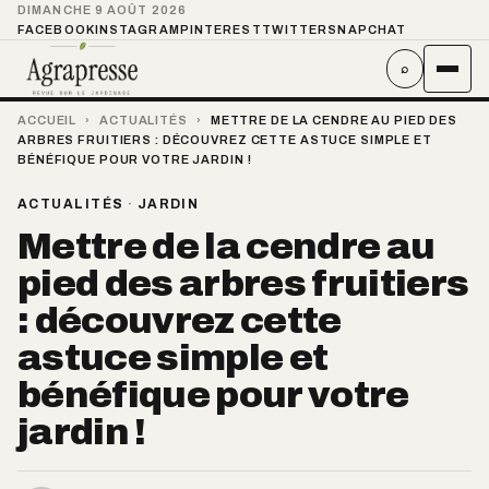
DIMANCHE 9 AOÛT 2026
FACEBOOK
INSTAGRAM
PINTEREST
TWITTER
SNAPCHAT
⌕
ACCUEIL
›
ACTUALITÉS
›
METTRE DE LA CENDRE AU PIED DES
ARBRES FRUITIERS : DÉCOUVREZ CETTE ASTUCE SIMPLE ET
BÉNÉFIQUE POUR VOTRE JARDIN !
ACTUALITÉS
·
JARDIN
Mettre de la cendre au
pied des arbres fruitiers
: découvrez cette
astuce simple et
bénéfique pour votre
jardin !