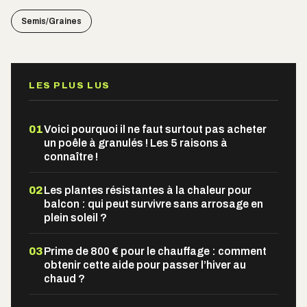
Semis/Graines
LES PLUS LUS
01
Voici pourquoi il ne faut surtout pas acheter
un poêle à granulés ! Les 5 raisons à
connaître !
02
Les plantes résistantes à la chaleur pour
balcon : qui peut survivre sans arrosage en
plein soleil ?
03
Prime de 800 € pour le chauffage : comment
obtenir cette aide pour passer l’hiver au
chaud ?