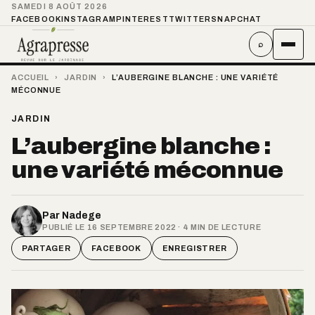
SAMEDI 8 AOÛT 2026
FACEBOOK
INSTAGRAM
PINTEREST
TWITTER
SNAPCHAT
⌕
ACCUEIL
›
JARDIN
›
L’AUBERGINE BLANCHE : UNE VARIÉTÉ
MÉCONNUE
JARDIN
L’aubergine blanche :
une variété méconnue
Par
Nadege
PUBLIÉ LE 16 SEPTEMBRE 2022 · 4 MIN DE LECTURE
PARTAGER
FACEBOOK
ENREGISTRER