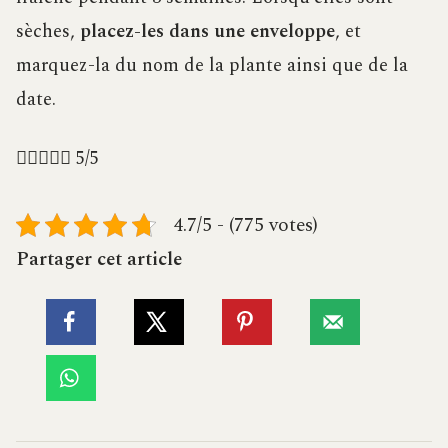
sèches,
placez-les dans une enveloppe
, et
marquez-la du nom de la plante ainsi que de la
date.





5/5
4.7/5 - (775 votes)
Partager cet article