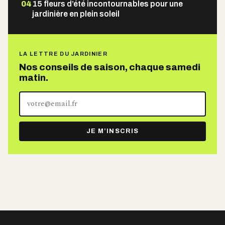
04
15 fleurs d’été incontournables pour une
jardinière en plein soleil
LA LETTRE DU JARDINIER
Nos conseils de saison, chaque samedi
matin.
Votre
adresse
e-
JE M’INSCRIS
mail