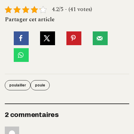
4.2/5 - (41 votes)
Partager cet article
poulailler
poule
2 commentaires