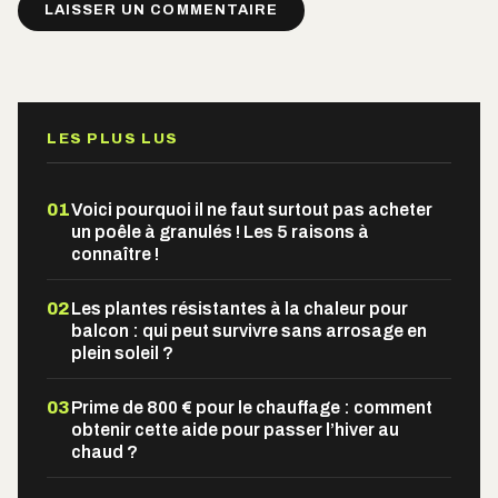
Alternative:
LES PLUS LUS
01
Voici pourquoi il ne faut surtout pas acheter
un poêle à granulés ! Les 5 raisons à
connaître !
02
Les plantes résistantes à la chaleur pour
balcon : qui peut survivre sans arrosage en
plein soleil ?
03
Prime de 800 € pour le chauffage : comment
obtenir cette aide pour passer l’hiver au
chaud ?