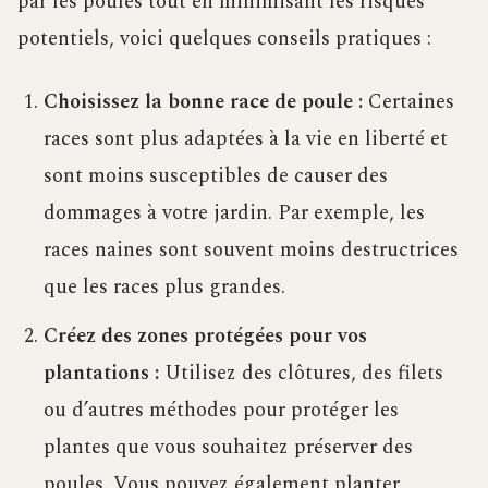
par les poules tout en minimisant les risques
potentiels, voici quelques conseils pratiques :
Choisissez la bonne race de poule :
Certaines
races sont plus adaptées à la vie en liberté et
sont moins susceptibles de causer des
dommages à votre jardin. Par exemple, les
races naines sont souvent moins destructrices
que les races plus grandes.
Créez des zones protégées pour vos
plantations :
Utilisez des clôtures, des filets
ou d’autres méthodes pour protéger les
plantes que vous souhaitez préserver des
poules. Vous pouvez également planter