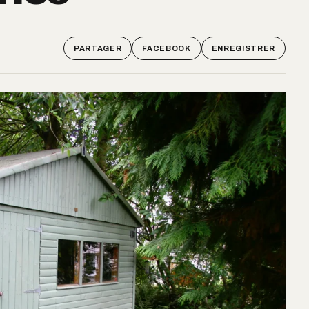
PARTAGER
FACEBOOK
ENREGISTRER