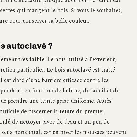
n. Il ne nécessite presque aucun entretien et est
sectes qui mangent le bois. Si vous le souhaitez,
ure
pour conserver sa belle couleur.
s autoclavé ?
lement très faible
. Le bois utilisé à l’extérieur,
tretien particulier. Le bois autoclavé est traité
il est doté d’une barrière efficace contre les
ependant, en fonction de la lune, du soleil et du
ur prendre une teinte grise uniforme. Après
difficile de discerner la teinte du premier
mandé de
nettoyer
(avec de l’eau et un peu de
e sens horizontal, car en hiver les mousses peuvent