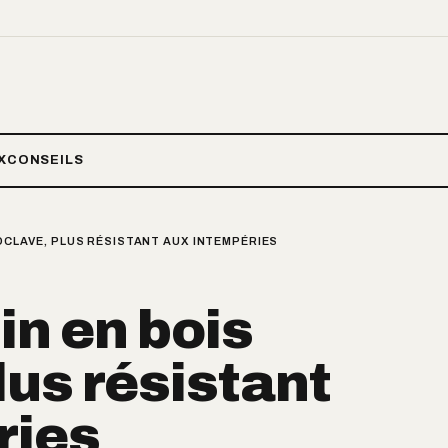
X
CONSEILS
TOCLAVE, PLUS RÉSISTANT AUX INTEMPÉRIES
din en bois
lus résistant
ries