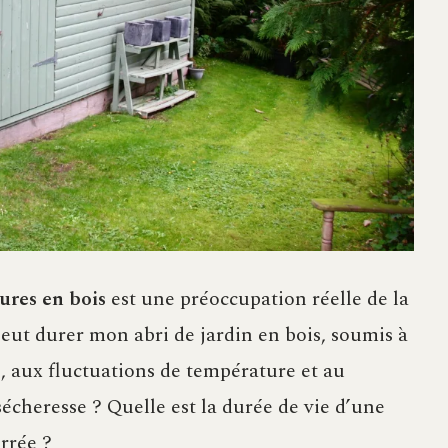
tures en bois
est une préoccupation réelle de la
eut durer mon abri de jardin en bois, soumis à
s, aux fluctuations de température et au
 sécheresse ? Quelle est la durée de vie d’une
rrée ?