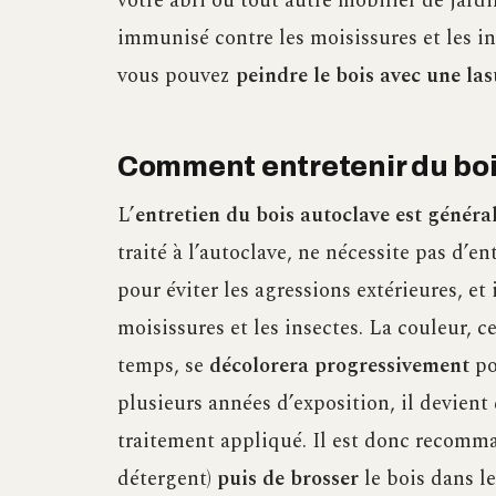
votre abri ou tout autre mobilier de jardi
immunisé contre les moisissures et les in
vous pouvez
peindre le bois avec une las
Comment entretenir du boi
L’
entretien du bois autoclave est généra
traité à l’autoclave, ne nécessite pas d’en
pour éviter les agressions extérieures, et 
moisissures et les insectes. La couleur, c
temps, se
décolorera progressivement
po
plusieurs années d’exposition, il devient 
traitement appliqué. Il est donc recom
détergent)
puis de brosser
le bois dans l