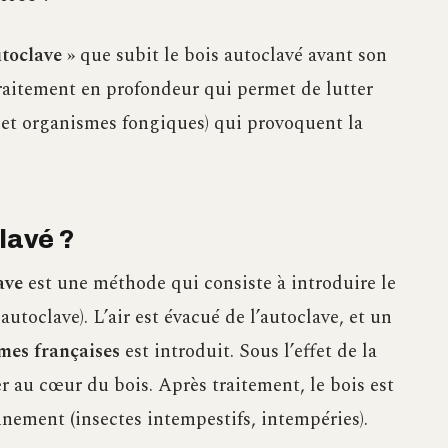
toclave »
que subit le bois autoclavé avant son
raitement en profondeur qui permet de lutter
s et organismes fongiques) qui provoquent la
lavé ?
ave
est une méthode qui consiste à introduire le
utoclave). L’air est évacué de l’autoclave, et un
mes françaises
est introduit. Sous l’effet de la
er au cœur du bois. Après traitement, le bois est
nement (insectes intempestifs, intempéries).