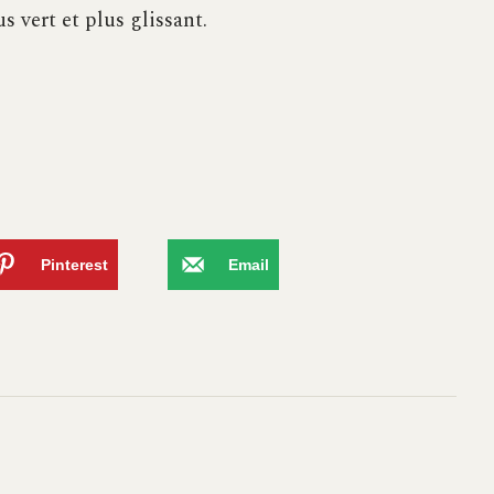
s vert et plus glissant.
Pinterest
Email