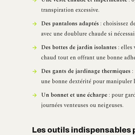
transpiration excessive.
Des pantalons adaptés
: choisissez d
avec une doublure chaude si nécessai
Des bottes de jardin isolantes
: elles
chaud tout en offrant une bonne adhér
Des gants de jardinage thermiques
:
une bonne dextérité pour manipuler le
Un bonnet et une écharpe
: pour gard
journées venteuses ou neigeuses.
Les outils indispensables p