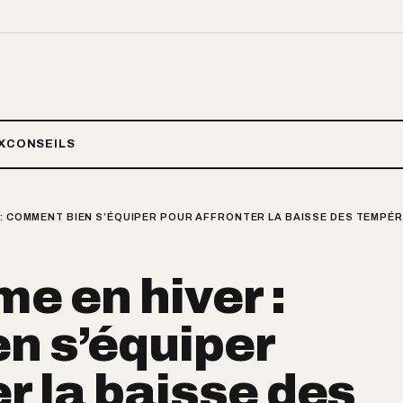
X
CONSEILS
 : COMMENT BIEN S’ÉQUIPER POUR AFFRONTER LA BAISSE DES TEMPÉ
e en hiver :
n s’équiper
er la baisse des