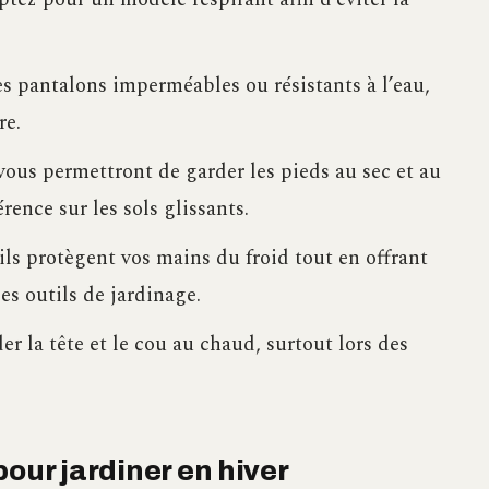
es pantalons imperméables ou résistants à l’eau,
re.
 vous permettront de garder les pieds au sec et au
ence sur les sols glissants.
 ils protègent vos mains du froid tout en offrant
s outils de jardinage.
er la tête et le cou au chaud, surtout lors des
our jardiner en hiver