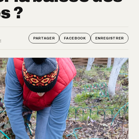
s ?
PARTAGER
FACEBOOK
ENREGISTRER
E