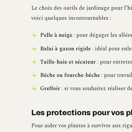
Le choix des outils de jardinage pour l’h
voici quelques incontournables :
Pelle à neige
: pour dégager les allées
Balai à gazon rigide
: idéal pour enle
Taille-haie et sécateur
: pour entreten
Bêche ou fourche-bêche
: pour travai
Greffoir
: si vous souhaitez réaliser d
Les protections pour vos p
Pour aider vos plantes à survivre aux rigue