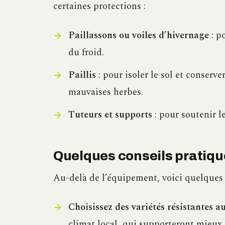
certaines protections :
Paillassons ou voiles d’hivernage
: po
du froid.
Paillis
: pour isoler le sol et conserve
mauvaises herbes.
Tuteurs et supports
: pour soutenir l
Quelques conseils pratique
Au-delà de l’équipement, voici quelques a
Choisissez des variétés résistantes au
climat local, qui supporteront mieux 