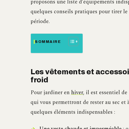
proposons une liste d’équipements indisp
quelques conseils pratiques pour tirer le
période.
SOMMAIRE
Les vêtements et accessoi
froid
Pour jardiner en
hiver
, il est essentiel 
qui vous permettront de rester au sec et à 
quelques éléments indispensables :
Une veste chaude et imperméable
: o