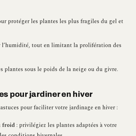
ur protéger les plantes les plus fragiles du gel et
r l’humidité, tout en limitant la prolifération des
es plantes sous le poids de la neige ou du givre.
s pour jardiner en hiver
stuces pour faciliter votre jardinage en hiver :
 froid
: privilégiez les plantes adaptées à votre
les conditions hivernales.