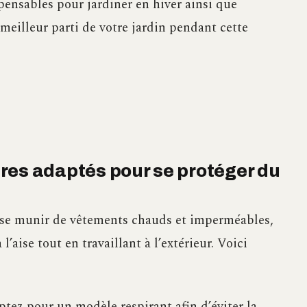
ensables pour jardiner en hiver ainsi que
 meilleur parti de votre jardin pendant cette
res adaptés pour se protéger du
de se munir de vêtements chauds et imperméables,
l’aise tout en travaillant à l’extérieur. Voici
ptez pour un modèle respirant afin d’éviter la