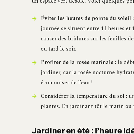
un espace vert désolé. Voici quelques poin
Éviter les heures de pointe du soleil :
journée se situent entre 11 heures et 
causer des brûlures sur les feuilles de
ou tard le soir.
Profiter de la rosée matinale :
le déb
jardiner, car la rosée nocturne hydrat
économiser de l’eau !
Considérer la température du sol :
un
plantes. En jardinant tôt le matin ou ta
Jardiner en été : l’heure i