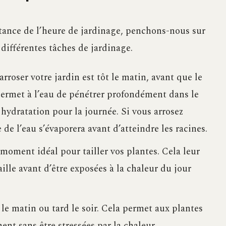
ance de l’heure de jardinage, penchons-nous sur
différentes tâches de jardinage.
roser votre jardin est tôt le matin, avant que le
permet à l’eau de pénétrer profondément dans le
hydratation pour la journée. Si vous arrosez
de l’eau s’évaporera avant d’atteindre les racines.
 moment idéal pour tailler vos plantes. Cela leur
ille avant d’être exposées à la chaleur du jour
 le matin ou tard le soir. Cela permet aux plantes
nt sans être stressées par la chaleur.