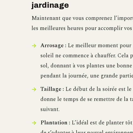
jardinage
Maintenant que vous comprenez l’import
les meilleures heures pour accomplir vos 
Arrosage :
Le meilleur moment pour ar
soleil ne commence à chauffer. Cela 
sol, donnant à vos plantes une bonne 
pendant la journée, une grande partie 
Taillage :
Le début de la soirée est le
donne le temps de se remettre de la ta
suivant.
Plantation :
L’idéal est de planter tôt
de s’adapter à leur nouvel environneme