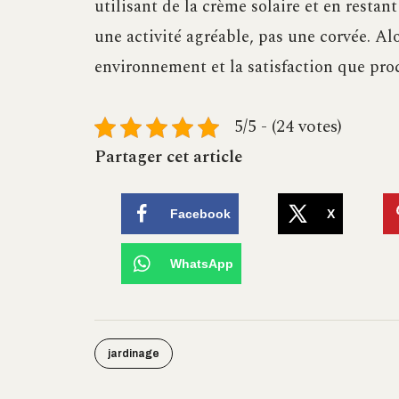
utilisant de la crème solaire et en restant
une activité agréable, pas une corvée. Al
environnement et la satisfaction que proc
5/5 - (24 votes)
Partager cet article
Facebook
X
WhatsApp
jardinage