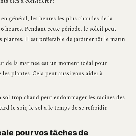
ts clés à considérer :
en général, les heures les plus chaudes de la
16 heures. Pendant cette période, le soleil peut
s plantes. Il est préférable de jardiner tôt le matin
ut de la matinée est un moment idéal pour
e les plantes. Cela peut aussi vous aider à
 sol trop chaud peut endommager les racines des
rd le soir, le sol a le temps de se refroidir.
déale pour vos tâches de