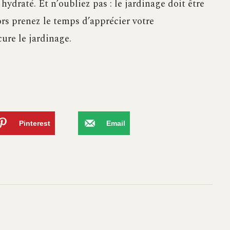
 hydraté. Et n’oubliez pas : le jardinage doit être
ors prenez le temps d’apprécier votre
ure le jardinage.
Pinterest
Email