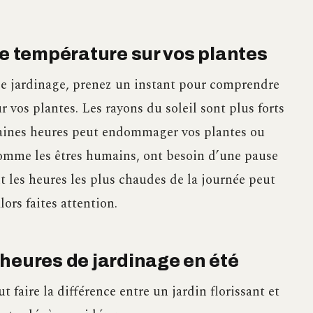
de température sur vos plantes
 de jardinage, prenez un instant pour comprendre
 vos plantes. Les rayons du soleil sont plus forts
ertaines heures peut endommager vos plantes ou
omme les êtres humains, ont besoin d’une pause
t les heures les plus chaudes de la journée peut
ors faites attention.
heures de jardinage en été
t faire la différence entre un jardin florissant et