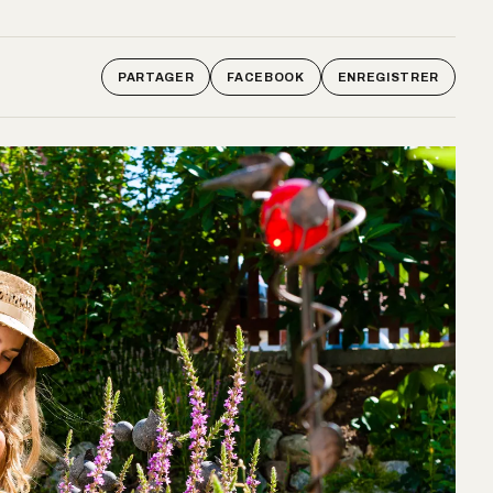
PARTAGER
FACEBOOK
ENREGISTRER