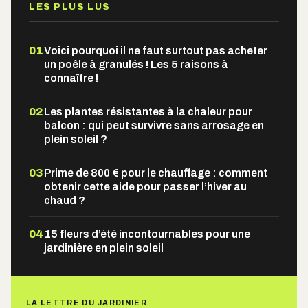
LES PLUS LUS
01
Voici pourquoi il ne faut surtout pas acheter
un poêle à granulés ! Les 5 raisons à
connaître !
02
Les plantes résistantes à la chaleur pour
balcon : qui peut survivre sans arrosage en
plein soleil ?
03
Prime de 800 € pour le chauffage : comment
obtenir cette aide pour passer l’hiver au
chaud ?
04
15 fleurs d’été incontournables pour une
jardinière en plein soleil
LA LETTRE DU JARDINIER