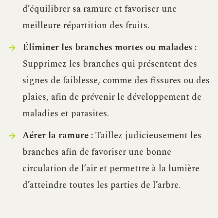
d’équilibrer sa ramure et favoriser une
meilleure répartition des fruits.
Éliminer les branches mortes ou malades :
Supprimez les branches qui présentent des
signes de faiblesse, comme des fissures ou des
plaies, afin de prévenir le développement de
maladies et parasites.
Aérer la ramure :
Taillez judicieusement les
branches afin de favoriser une bonne
circulation de l’air et permettre à la lumière
d’atteindre toutes les parties de l’arbre.