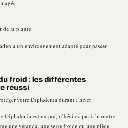
mmagés
 de la plante
Dipladenia un environnement adapté pour passer
u froid : les différentes
e réussi
rotéger votre Dipladenia durant l’hiver :
e Dipladenia est en pot, n’hésitez pas à le rentrer
me une véranda, une serre froide ou une pièce