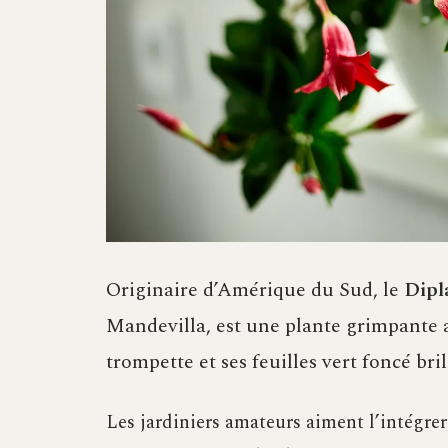
Originaire d’Amérique du Sud, le
Dipl
Mandevilla, est une plante grimpante a
trompette et ses feuilles vert foncé bril
Les jardiniers amateurs aiment l’intégrer