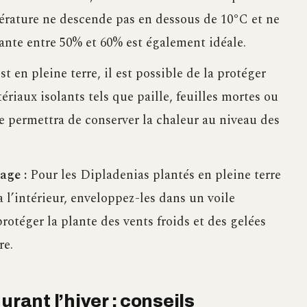
pérature ne descende pas en dessous de 10°C et ne
nte entre 50% et 60% est également idéale.
st en pleine terre, il est possible de la protéger
ériaux isolants tels que paille, feuilles mortes ou
e permettra de conserver la chaleur au niveau des
age :
Pour les Dipladenias plantés en pleine terre
à l’intérieur, enveloppez-les dans un voile
rotéger la plante des vents froids et des gelées
re.
urant l’hiver : conseils