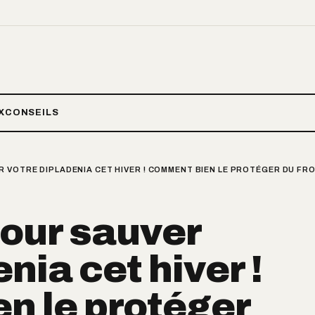
X
CONSEILS
 VOTRE DIPLADENIA CET HIVER ! COMMENT BIEN LE PROTÉGER DU FRO
pour sauver
nia cet hiver !
n le protéger