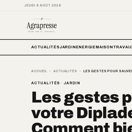
JEUDI 6 AOÛT 2026
ACTUALITÉS
JARDIN
ENERGIE
MAISON
TRAVAU
ACCUEIL
›
ACTUALITÉS
›
LES GESTES POUR SAUVER
ACTUALITÉS
·
JARDIN
Les gestes 
votre Diplade
Comment bie