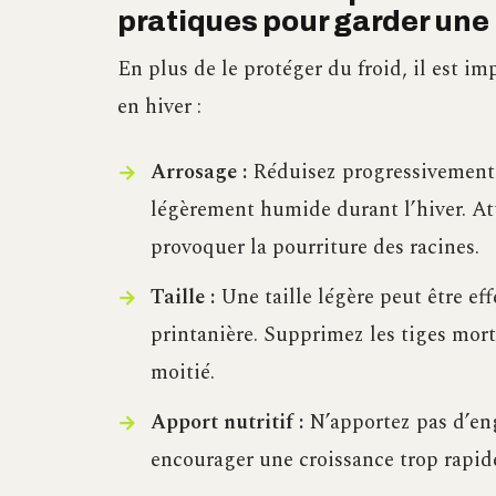
pratiques pour garder une
En plus de le protéger du froid, il est im
en hiver :
Arrosage :
Réduisez progressivement 
légèrement humide durant l’hiver. Atte
provoquer la pourriture des racines.
Taille :
Une taille légère peut être eff
printanière. Supprimez les tiges mort
moitié.
Apport nutritif :
N’apportez pas d’engr
encourager une croissance trop rapide 