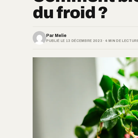
du froid ?
Par
Melie
PUBLIÉ LE 13 DÉCEMBRE 2023 · 4 MIN DE LECTUR