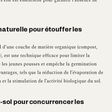
 elle est essentielle pour garantir l’absence de
aturelle pour étouffer les
sol d’une couche de matière organique (compost,
), est une technique efficace pour limiter la
fe les jeunes pousses et empêche la germination
vantages, tels que la réduction de l’évaporation de
n et la stimulation de l’activité biologique du sol.
e-sol pour concurrencer les