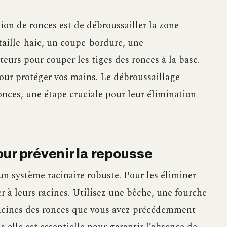
ion de ronces est de débroussailler la zone
 taille-haie, un coupe-bordure, une
eurs pour couper les tiges des ronces à la base.
our protéger vos mains. Le débroussaillage
ronces, une étape cruciale pour leur élimination
ur prévenir la repousse
un système racinaire robuste. Pour les éliminer
er à leurs racines. Utilisez une bêche, une fourche
 racines des ronces que vous avez précédemment