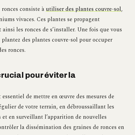
s ronces consiste à
utiliser des plantes couvre-sol
,
aniums vivaces. Ces plantes se propagent
ainsi les ronces de s’installer. Une fois que vous
e, plantez des plantes couvre-sol pour occuper
des ronces.
rucial pour éviter la
st essentiel de mettre en œuvre des mesures de
gulier de votre terrain, en débroussaillant les
 et en surveillant l’apparition de nouvelles
ontrôler la dissémination des graines de ronces en