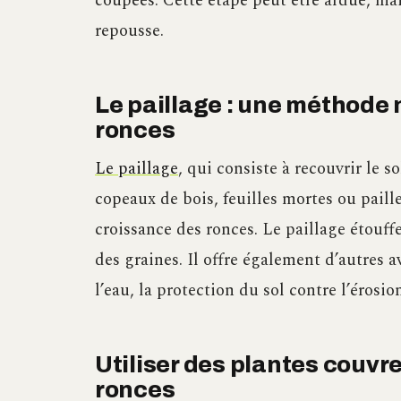
coupées. Cette étape peut être ardue, mais
repousse.
Le paillage : une méthode n
ronces
Le paillage
, qui consiste à recouvrir le 
copeaux de bois, feuilles mortes ou paille
croissance des ronces. Le paillage étouf
des graines. Il offre également d’autres a
l’eau, la protection du sol contre l’érosio
Utiliser des plantes couvr
ronces