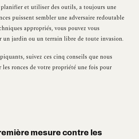
lanifier et utiliser des outils, a toujours une
onces puissent sembler une adversaire redoutable
techniques appropriés, vous pouvez vous
 un jardin ou un terrain libre de toute invasion.
s piquants, suivez ces cinq conseils que nous
r les ronces de votre propriété une fois pour
première mesure contre les