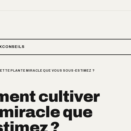
X
CONSEILS
CETTE PLANTE MIRACLE QUE VOUS SOUS-ESTIMEZ ?
ment cultiver
 miracle que
stimez ?