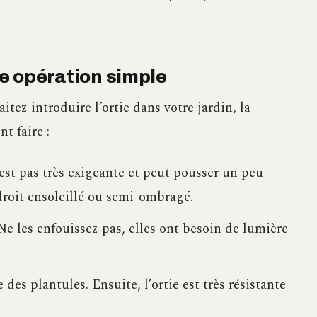
une opération simple
tez introduire l’ortie dans votre jardin, la
t faire :
n’est pas très exigeante et peut pousser un peu
roit ensoleillé ou semi-ombragé.
 Ne les enfouissez pas, elles ont besoin de lumière
 des plantules. Ensuite, l’ortie est très résistante