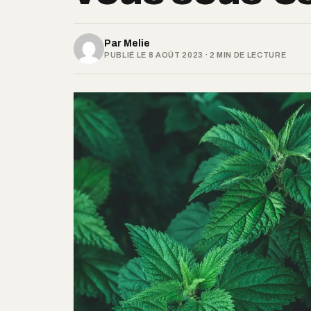
Par
Melie
PUBLIÉ LE 8 AOÛT 2023 · 2 MIN DE LECTURE