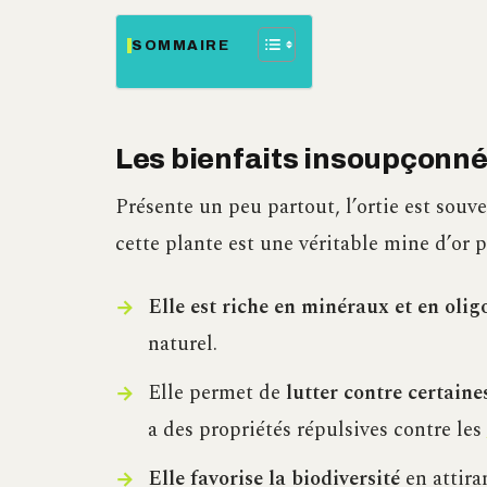
SOMMAIRE
Les bienfaits insoupçonnés 
Présente un peu partout, l’ortie est sou
cette plante est une véritable mine d’or 
Elle est riche en minéraux et en oli
naturel.
Elle permet de
lutter contre certain
a des propriétés répulsives contre les
Elle favorise la biodiversité
en attira