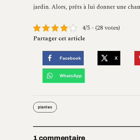
jardin. Alors, prêts à lui donner une cha
4/5 - (28 votes)
Partager cet article
Facebook
X
WhatsApp
plantes
1 commentaire