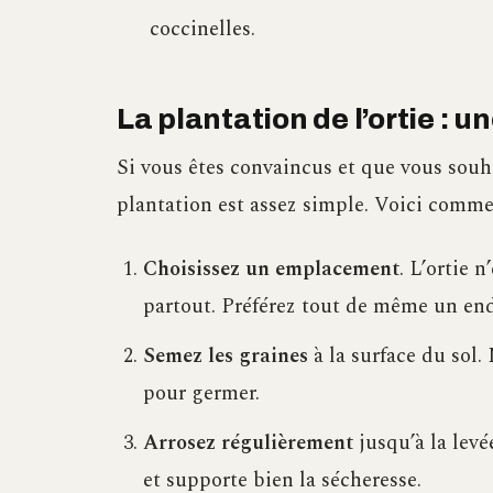
coccinelles.
La plantation de l’ortie : 
Si vous êtes convaincus et que vous souhai
plantation est assez simple. Voici commen
Choisissez un emplacement
. L’ortie 
partout. Préférez tout de même un end
Semez les graines
à la surface du sol.
pour germer.
Arrosez régulièrement
jusqu’à la levée
et supporte bien la sécheresse.