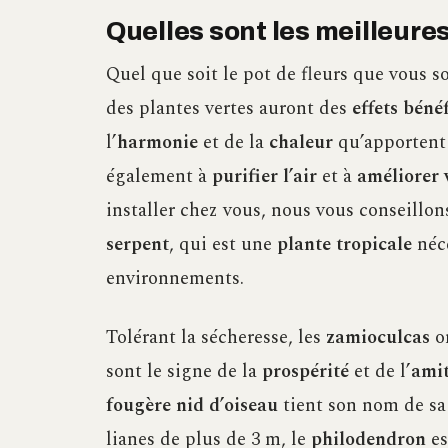
Quelles sont les meilleures
Quel que soit le pot de fleurs que vous so
des plantes vertes auront des
effets béné
l’
harmonie
et de la
chaleur
qu’apportent 
également à
purifier l’air
et à
améliorer 
installer chez vous, nous vous conseillo
serpent
, qui est une
plante tropicale
néce
environnements.
Tolérant la sécheresse, les
zamioculcas
on
sont le signe de la
prospérité
et de l’
amit
fougère nid d’oiseau
tient son nom de sa 
lianes de plus de 3 m, le
philodendron
es