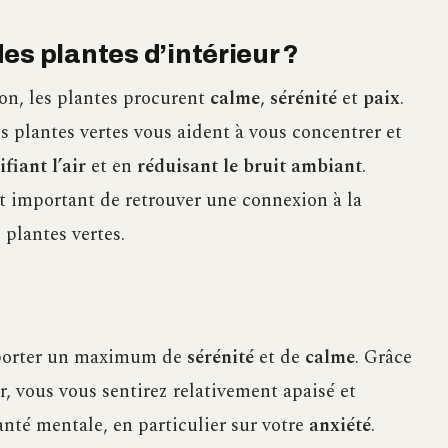
es plantes d’intérieur ?
n, les plantes procurent
calme
,
sérénité
et
paix
.
les plantes vertes vous aident à vous concentrer et
ifiant l’air
et en
réduisant le bruit ambiant
.
est important de retrouver une connexion à la
 plantes vertes.
pporter un maximum de
sérénité
et de
calme
. Grâce
r, vous vous sentirez relativement apaisé et
santé mentale, en particulier sur votre
anxiété
.