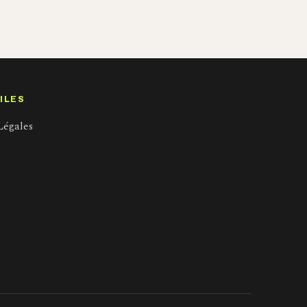
ILES
Légales