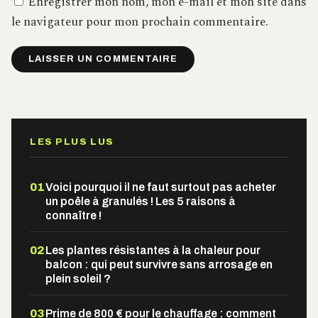
Enregistrer mon nom, mon e-mail et mon site dans
le navigateur pour mon prochain commentaire.
Alternative:
LES PLUS LUS
01
Voici pourquoi il ne faut surtout pas acheter
un poêle à granulés ! Les 5 raisons à
connaître !
02
Les plantes résistantes à la chaleur pour
balcon : qui peut survivre sans arrosage en
plein soleil ?
03
Prime de 800 € pour le chauffage : comment