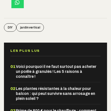
DIY
jardin vertical
LES PLUS LUS
01
Voici pourquoi il ne faut surtout pas acheter
un poêle à granulés ! Les 5 raisons à
connaître !
02
Les plantes résistantes à la chaleur pour
balcon : qui peut survivre sans arrosage en
plein soleil ?
03
Prime de 800 € pour le chauffage : comment