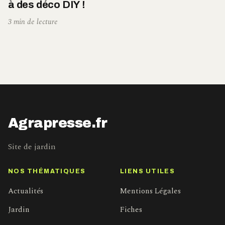
à des déco DIY !
3 min de lecture
Agrapresse.fr
Site de jardin
NOS THÉMATIQUES
LIENS UTILES
Actualités
Mentions Légales
Jardin
Fiches