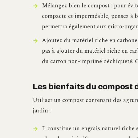
Mélangez bien le compost : pour évi
compacte et imperméable, pensez à b
permettra également aux micro-organ
Ajoutez du matériel riche en carbone 
pas à ajouter du matériel riche en ca
du carton non-imprimé déchiqueté. Ce
Les bienfaits du compost d
Utiliser un compost contenant des agrum
jardin :
Il constitue un engrais naturel rich