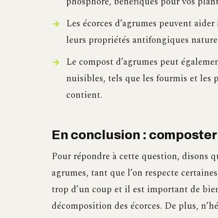
phosphore, bénéfiques pour vos plant
Les écorces d’agrumes peuvent aider 
leurs propriétés antifongiques naturel
Le compost d’agrumes peut également 
nuisibles, tels que les fourmis et les 
contient.
En conclusion : composter 
Pour répondre à cette question, disons qu
agrumes, tant que l’on respecte certaines 
trop d’un coup et il est important de bi
décomposition des écorces. De plus, n’hé