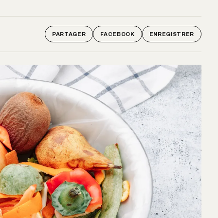
PARTAGER
FACEBOOK
ENREGISTRER