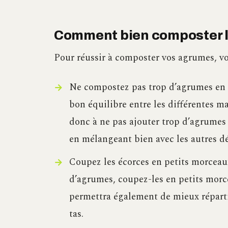
Comment bien composter l
Pour réussir à composter vos agrumes, voi
Ne compostez pas trop d’agrumes en m
bon équilibre entre les différentes m
donc à ne pas ajouter trop d’agrumes d
en mélangeant bien avec les autres d
Coupez les écorces en petits morceaux
d’agrumes, coupez-les en petits morc
permettra également de mieux répartir 
tas.