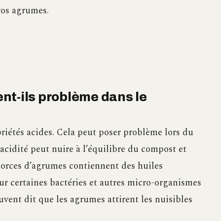
vos agrumes.
nt-ils problème dans le
iétés acides. Cela peut poser problème lors du
’acidité peut nuire à l’équilibre du compost et
écorces d’agrumes contiennent des huiles
ur certaines bactéries et autres micro-organismes
uvent dit que les agrumes attirent les nuisibles