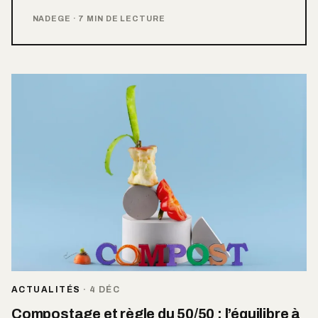
NADEGE
·
7 MIN DE LECTURE
ACTUALITÉS
·
4 DÉC
Compostage et règle du 50/50 : l’équilibre à