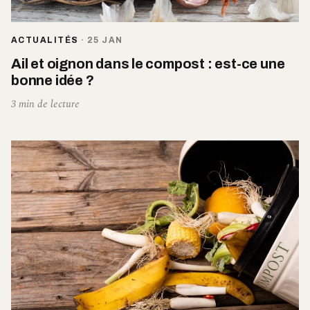
ACTUALITÉS
·
25 JAN
Ail et oignon dans le compost : est-ce une
bonne idée ?
3 min de lecture