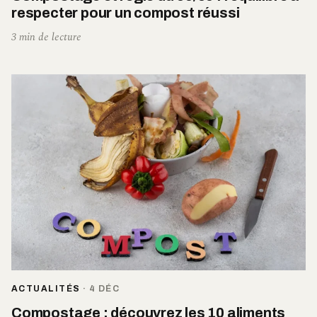
respecter pour un compost réussi
3 min de lecture
ACTUALITÉS
·
4 DÉC
Compostage : découvrez les 10 aliments