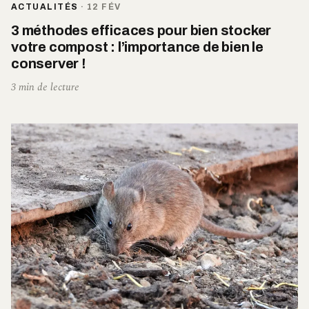
ACTUALITÉS
·
12 FÉV
3 méthodes efficaces pour bien stocker
votre compost : l’importance de bien le
conserver !
3 min de lecture