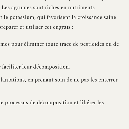
l. Les agrumes sont riches en nutriments
et le potassium, qui favorisent la croissance saine
éparer et utiliser cet engrais :
mes pour éliminer toute trace de pesticides ou de
faciliter leur décomposition.
antations, en prenant soin de ne pas les enterrer
le processus de décomposition et libérer les