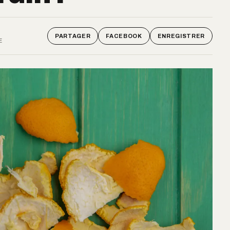
PARTAGER
FACEBOOK
ENREGISTRER
E