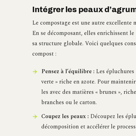
Intégrer les peaux d’agru
Le compostage est une autre excellente 
En se décomposant, elles enrichissent le
sa structure globale. Voici quelques con
compost :
Pensez à l’équilibre :
Les épluchures
verte » riche en azote. Pour mainten
les avec des matières « brunes », riche
branches ou le carton.
Coupez les peaux :
Découpez les épluc
décomposition et accélérer le proces