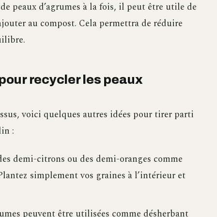
e peaux d’agrumes à la fois, il peut être utile de
s ajouter au compost. Cela permettra de réduire
ilibre.
our recycler les peaux
us, voici quelques autres idées pour tirer parti
in :
 des demi-citrons ou des demi-oranges comme
lantez simplement vos graines à l’intérieur et
umes peuvent être utilisées comme désherbant