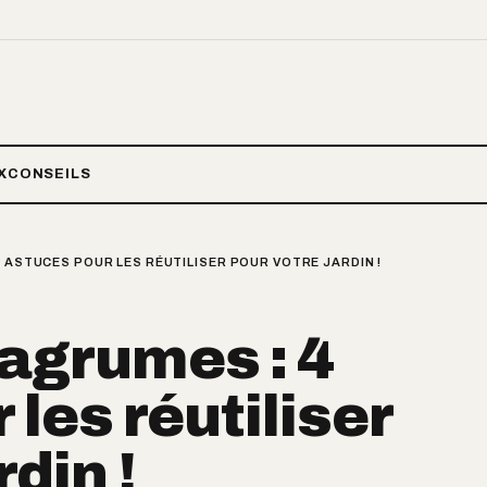
X
CONSEILS
4 ASTUCES POUR LES RÉUTILISER POUR VOTRE JARDIN !
agrumes : 4
les réutiliser
rdin !