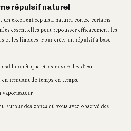
e répulsif naturel
un excellent répulsif naturel contre certains
uiles essentielles peut repousser efficacement les
ns et les limaces. Pour créer un répulsif à base
cal hermétique et recouvrez-les d’eau.
, en remuant de temps en temps.
n vaporisateur.
 ou autour des zones où vous avez observé des