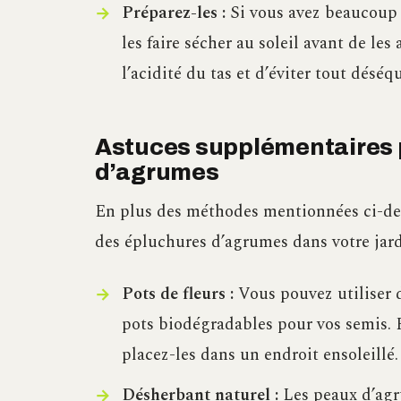
Préparez-les :
Si vous avez beaucoup d
les faire sécher au soleil avant de le
l’acidité du tas et d’éviter tout déséqu
Astuces supplémentaires p
d’agrumes
En plus des méthodes mentionnées ci-dess
des épluchures d’agrumes dans votre jard
Pots de fleurs :
Vous pouvez utiliser
pots biodégradables pour vos semis. P
placez-les dans un endroit ensoleillé.
Désherbant naturel :
Les peaux d’agr