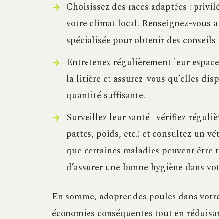
Choisissez des races adaptées : privil
votre climat local. Renseignez-vous a
spécialisée pour obtenir des conseils 
Entretenez régulièrement leur espace
la litière et assurez-vous qu’elles di
quantité suffisante.
Surveillez leur santé : vérifiez régul
pattes, poids, etc.) et consultez un v
que certaines maladies peuvent être 
d’assurer une bonne hygiène dans votr
En somme, adopter des poules dans votre 
économies conséquentes tout en réduisan