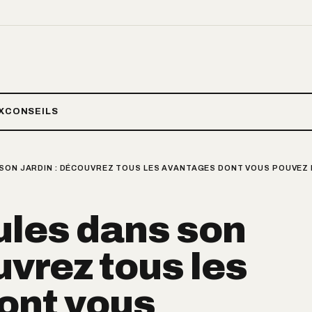
X
CONSEILS
SON JARDIN : DÉCOUVREZ TOUS LES AVANTAGES DONT VOUS POUVEZ 
ules dans son
uvrez tous les
ont vous