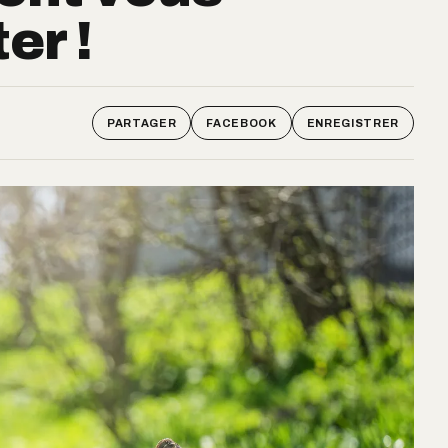
er !
PARTAGER
FACEBOOK
ENREGISTRER