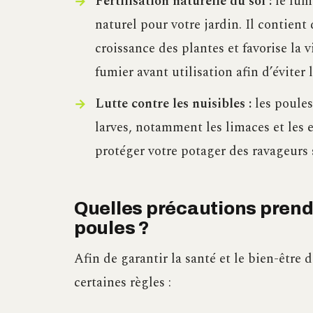
Fertilisation naturelle du sol :
le fumi
naturel pour votre jardin. Il contient 
croissance des plantes et favorise la
fumier avant utilisation afin d’éviter 
Lutte contre les nuisibles :
les poules
larves, notamment les limaces et les e
protéger votre potager des ravageurs 
Quelles précautions prendr
poules ?
Afin de garantir la santé et le bien-être 
certaines règles :