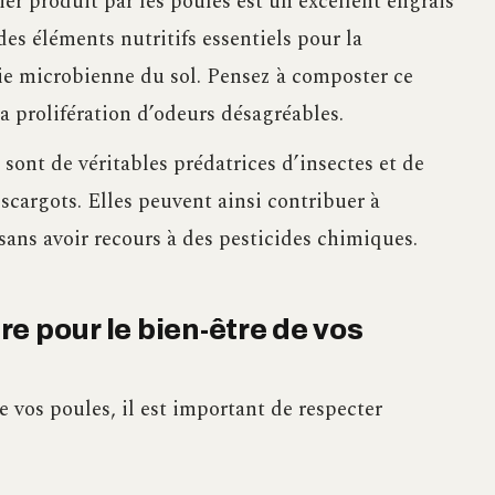
er produit par les poules est un excellent engrais
des éléments nutritifs essentiels pour la
 vie microbienne du sol. Pensez à composter ce
la prolifération d’odeurs désagréables.
 sont de véritables prédatrices d’insectes et de
scargots. Elles peuvent ainsi contribuer à
sans avoir recours à des pesticides chimiques.
e pour le bien-être de vos
de vos poules, il est important de respecter