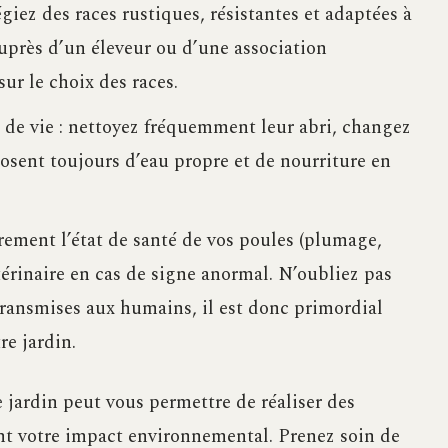
égiez des races rustiques, résistantes et adaptées à
uprès d’un éleveur ou d’une association
sur le choix des races.
 de vie : nettoyez fréquemment leur abri, changez
sposent toujours d’eau propre et de nourriture en
ièrement l’état de santé de vos poules (plumage,
étérinaire en cas de signe anormal. N’oubliez pas
transmises aux humains, il est donc primordial
e jardin.
jardin peut vous permettre de réaliser des
t votre impact environnemental. Prenez soin de