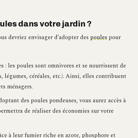
ules dans votre jardin ?
ous devriez envisager d’adopter des
poules
pour
s : les poules sont omnivores et se nourrissent de
s, légumes, céréales, etc.). Ainsi, elles contribuent
ets ménagers.
 adoptant des poules pondeuses, vous aurez accès à
permettra de réaliser des économies sur votre
râce à leur fumier riche en azote, phosphore et