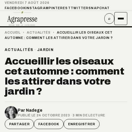
VENDREDI 7 AOÛT 2026
FACEBOOK
INSTAGRAM
PINTEREST
TWITTER
SNAPCHAT
⌕
ACCUEIL
›
ACTUALITÉS
›
ACCUEILLIR LES OISEAUX CET
AUTOMNE : COMMENT LES ATTIRER DANS VOTRE JARDIN ?
ACTUALITÉS
·
JARDIN
Accueillir les oiseaux
cet automne : comment
les attirer dans votre
jardin ?
Par
Nadege
PUBLIÉ LE 24 OCTOBRE 2023 · 3 MIN DE LECTURE
PARTAGER
FACEBOOK
ENREGISTRER