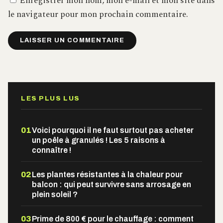
Enregistrer mon nom, mon e-mail et mon site dans
le navigateur pour mon prochain commentaire.
Alternative:
LES PLUS LUS
01
Voici pourquoi il ne faut surtout pas acheter
un poêle à granulés ! Les 5 raisons à
connaître !
02
Les plantes résistantes à la chaleur pour
balcon : qui peut survivre sans arrosage en
plein soleil ?
03
Prime de 800 € pour le chauffage : comment