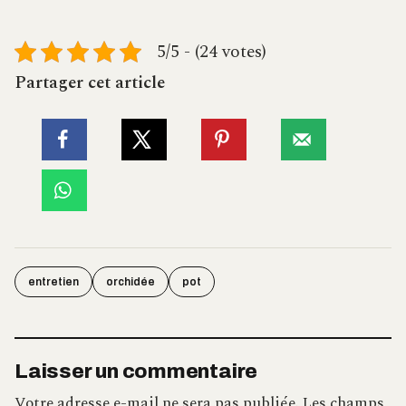
5/5 - (24 votes)
Partager cet article
entretien
orchidée
pot
Laisser un commentaire
Votre adresse e-mail ne sera pas publiée.
Les champs