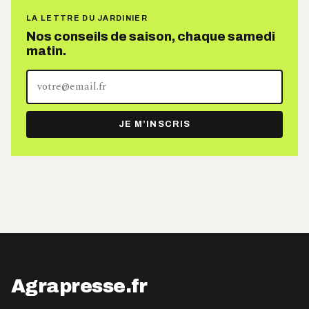
LA LETTRE DU JARDINIER
Nos conseils de saison, chaque samedi
matin.
Votre
adresse
e-
JE M’INSCRIS
mail
Agrapresse.fr