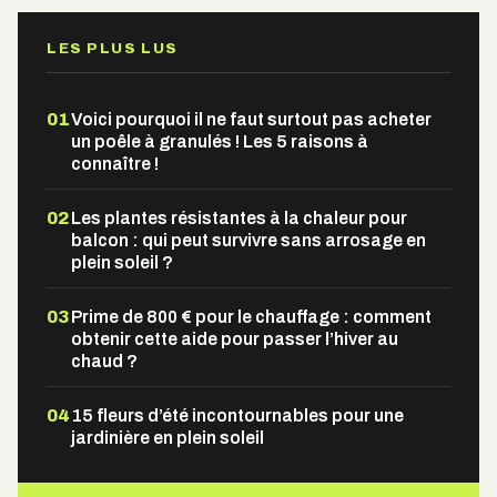
LES PLUS LUS
01
Voici pourquoi il ne faut surtout pas acheter
un poêle à granulés ! Les 5 raisons à
connaître !
02
Les plantes résistantes à la chaleur pour
balcon : qui peut survivre sans arrosage en
plein soleil ?
03
Prime de 800 € pour le chauffage : comment
obtenir cette aide pour passer l’hiver au
chaud ?
04
15 fleurs d’été incontournables pour une
jardinière en plein soleil