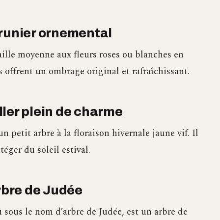
prunier ornemental
aille moyenne aux fleurs roses ou blanches en
 offrent un ombrage original et rafraîchissant.
ler plein de charme
un petit arbre à la floraison hivernale jaune vif. Il
éger du soleil estival.
arbre de Judée
 sous le nom d’arbre de Judée, est un arbre de