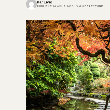
Par
Livio
PUBLIÉ LE 16 AOÛT 2023 · 3 MIN DE LECTURE