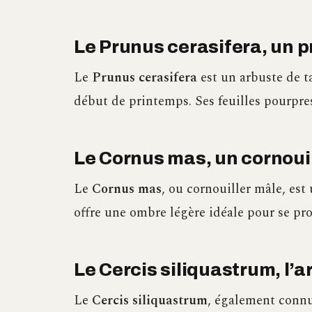
Le Prunus cerasifera, un 
Le
Prunus cerasifera
est un arbuste de t
début de printemps. Ses feuilles pourpres
Le Cornus mas, un cornouil
Le
Cornus mas
, ou cornouiller mâle, est 
offre une ombre légère idéale pour se prot
Le Cercis siliquastrum, l’
Le
Cercis siliquastrum
, également connu