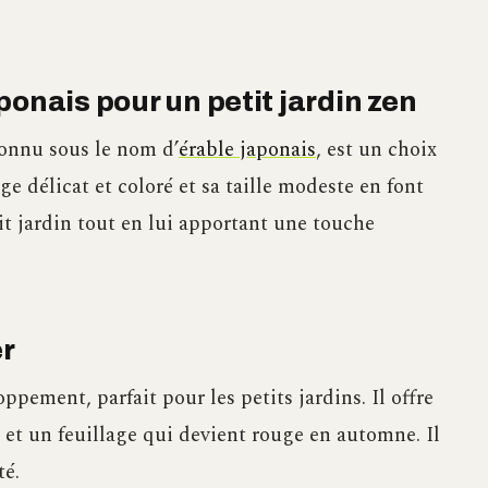
ponais pour un petit jardin zen
nnu sous le nom d’
érable japonais
, est un choix
age délicat et coloré et sa taille modeste en font
t jardin tout en lui apportant une touche
r
ppement, parfait pour les petits jardins. Il offre
 et un feuillage qui devient rouge en automne. Il
té.