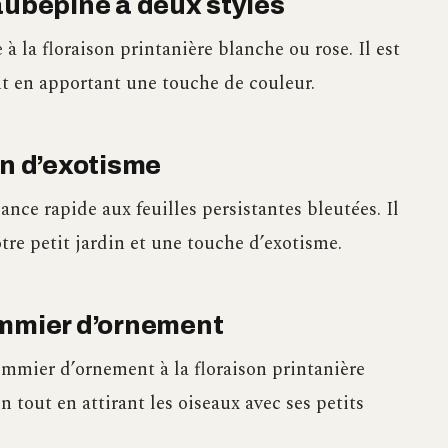
aubépine à deux styles
 à la floraison printanière blanche ou rose. Il est
ut en apportant une touche de couleur.
in d’exotisme
ance rapide aux feuilles persistantes bleutées. Il
tre petit jardin et une touche d’exotisme.
ommier d’ornement
ommier d’ornement à la floraison printanière
in tout en attirant les oiseaux avec ses petits