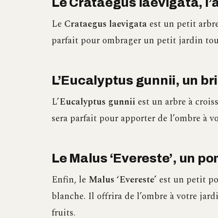
Le Crataegus laevigata, l’
Le
Crataegus laevigata
est un petit arbre
parfait pour ombrager un petit jardin to
L’Eucalyptus gunnii, un br
L’
Eucalyptus gunnii
est un arbre à croiss
sera parfait pour apporter de l’ombre à vo
Le Malus ‘Evereste’, un p
Enfin, le
Malus ‘Evereste’
est un petit p
blanche. Il offrira de l’ombre à votre jard
fruits.