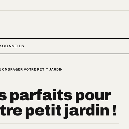
X
CONSEILS
R OMBRAGER VOTRE PETIT JARDIN !
s parfaits pour
e petit jardin !