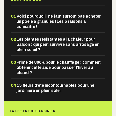
01
Voici pourquoi il ne faut surtout pas acheter
un poêle à granulés ! Les 5 raisons à
connaître !
02
Les plantes résistantes à la chaleur pour
balcon : qui peut survivre sans arrosage en
plein soleil ?
03
Prime de 800 € pour le chauffage : comment
obtenir cette aide pour passer l’hiver au
chaud ?
04
15 fleurs d’été incontournables pour une
jardinière en plein soleil
LA LETTRE DU JARDINIER