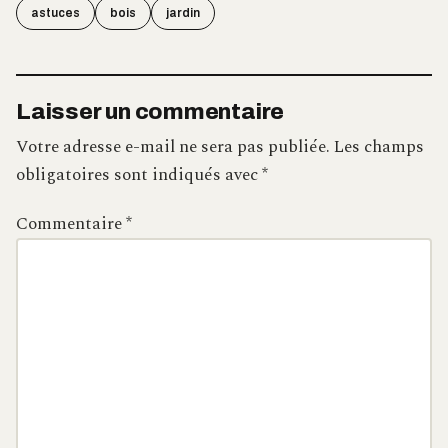
astuces
bois
jardin
Laisser un commentaire
Votre adresse e-mail ne sera pas publiée.
Les champs
obligatoires sont indiqués avec
*
Commentaire
*