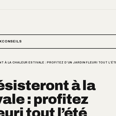
X
CONSEILS
T À LA CHALEUR ESTIVALE : PROFITEZ D’UN JARDIN FLEURI TOUT L’ÉT
résisteront à la
ale : profitez
euri tout l’été