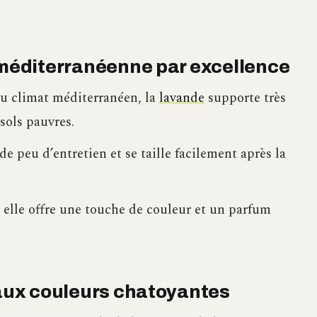
e méditerranéenne par excellence
u climat méditerranéen, la
lavande
supporte très
 sols pauvres.
e peu d’entretien et se taille facilement après la
 elle offre une touche de couleur et un parfum
 aux couleurs chatoyantes