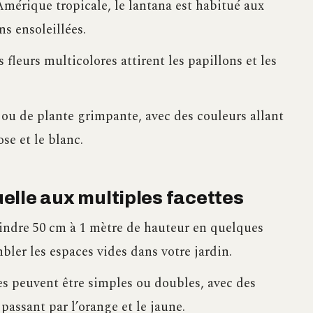
Amérique tropicale, le lantana est habitué aux
s ensoleillées.
fleurs multicolores attirent les papillons et les
 ou de plante grimpante, avec des couleurs allant
se et le blanc.
nuelle aux multiples facettes
indre 50 cm à 1 mètre de hauteur en quelques
bler les espaces vides dans votre jardin.
es peuvent être simples ou doubles, avec des
passant par l’orange et le jaune.