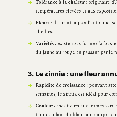
Tolérance à la chaleur :
originaire d’
températures élevées et aux exposition
Fleurs :
du printemps à l’automne, ses 
abeilles.
Variétés :
existe sous forme d’arbuste
du jaune au rouge en passant par le ro
3. Le zinnia : une fleur an
Rapidité de croissance :
pouvant atte
semaines, le zinnia est idéal pour com
Couleurs :
ses fleurs aux formes varié
teintes allant du blanc au pourpre en 