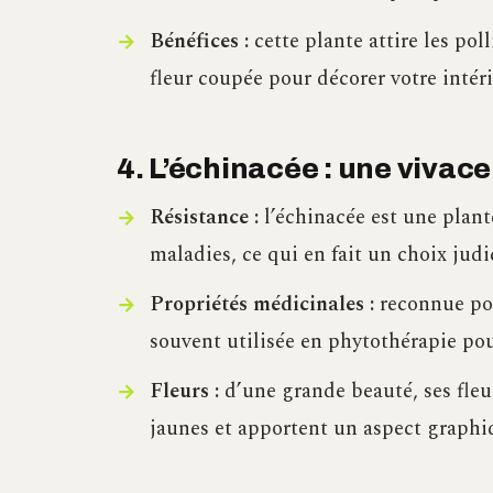
Bénéfices :
cette plante attire les po
fleur coupée pour décorer votre intéri
4. L’échinacée : une vivac
Résistance :
l’échinacée est une plante
maladies, ce qui en fait un choix judi
Propriétés médicinales :
reconnue pou
souvent utilisée en phytothérapie pour
Fleurs :
d’une grande beauté, ses fleu
jaunes et apportent un aspect graphiq