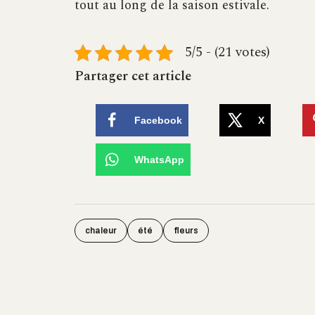
tout au long de la saison estivale.
5/5 - (21 votes)
Partager cet article
Facebook
X
WhatsApp
chaleur
été
fleurs