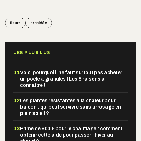
fleurs
orchidée
LES PLUS LUS
01
Voici pourquoi il ne faut surtout pas acheter
un poêle à granulés ! Les 5 raisons à
connaître !
02
Les plantes résistantes à la chaleur pour
balcon : qui peut survivre sans arrosage en
plein soleil ?
03
Prime de 800 € pour le chauffage : comment
obtenir cette aide pour passer l’hiver au