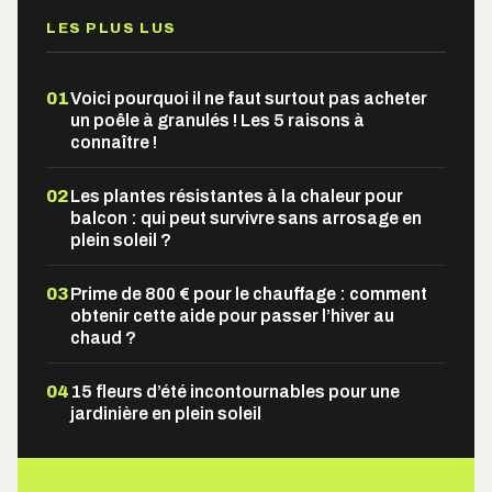
LES PLUS LUS
01
Voici pourquoi il ne faut surtout pas acheter
un poêle à granulés ! Les 5 raisons à
connaître !
02
Les plantes résistantes à la chaleur pour
balcon : qui peut survivre sans arrosage en
plein soleil ?
03
Prime de 800 € pour le chauffage : comment
obtenir cette aide pour passer l’hiver au
chaud ?
04
15 fleurs d’été incontournables pour une
jardinière en plein soleil