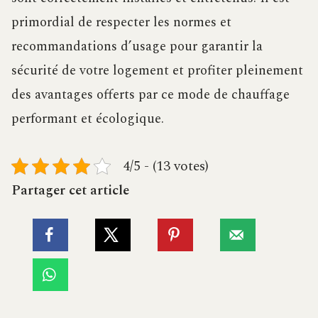
primordial de respecter les normes et
recommandations d’usage pour garantir la
sécurité de votre logement et profiter pleinement
des avantages offerts par ce mode de chauffage
performant et écologique.
4/5 - (13 votes)
Partager cet article