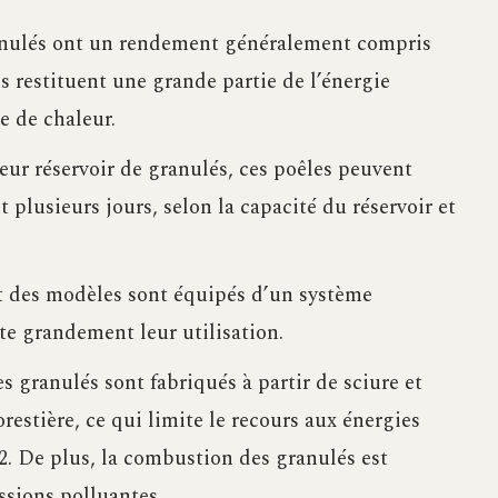
ranulés ont un rendement généralement compris
ls restituent une grande partie de l’énergie
e de chaleur.
ur réservoir de granulés, ces poêles peuvent
plusieurs jours, selon la capacité du réservoir et
t des modèles sont équipés d’un système
te grandement leur utilisation.
s granulés sont fabriqués à partir de sciure et
orestière, ce qui limite le recours aux énergies
O2. De plus, la combustion des granulés est
sions polluantes.