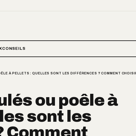
X
CONSEILS
ÊLE À PELLETS : QUELLES SONT LES DIFFÉRENCES ? COMMENT CHOIS
ulés ou poêle à
lles sont les
 ? Comment