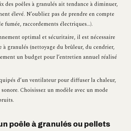
rix des poêles à granulés ait tendance à diminuer,
vement élevé. N’oubliez pas de prendre en compte
t de fumée, raccordements électriques…).
nnement optimal et sécuritaire, il est nécessaire
e à granulés (nettoyage du brûleur, du cendrier,
ement un budget pour l’entretien annuel réalisé
équipés d’un ventilateur pour diffuser la chaleur,
u sonore. Choisissez un modèle avec un mode
bruits.
un poêle à granulés ou pellets