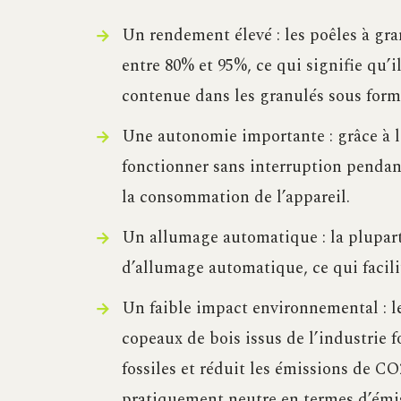
Un rendement élevé : les poêles à g
entre 80% et 95%, ce qui signifie qu’i
contenue dans les granulés sous form
Une autonomie importante : grâce à le
fonctionner sans interruption pendant 
la consommation de l’appareil.
Un allumage automatique : la plupar
d’allumage automatique, ce qui facili
Un faible impact environnemental : le
copeaux de bois issus de l’industrie f
fossiles et réduit les émissions de C
pratiquement neutre en termes d’émis