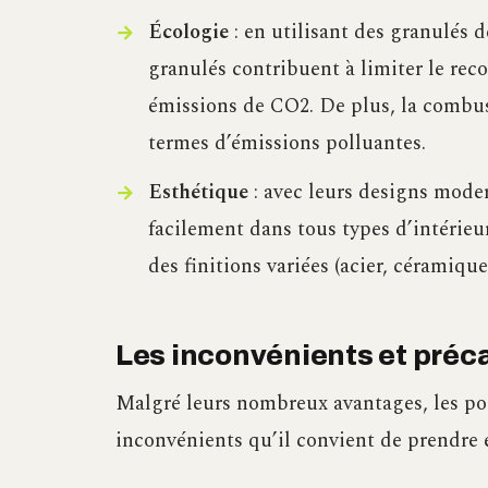
Écologie
: en utilisant des granulés de
granulés contribuent à limiter le reco
émissions de CO2. De plus, la combus
termes d’émissions polluantes.
Esthétique
: avec leurs designs moder
facilement dans tous types d’intérie
des finitions variées (acier, céramique,
Les inconvénients et préc
Malgré leurs nombreux avantages, les po
inconvénients qu’il convient de prendre e