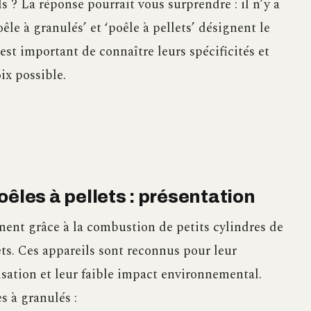
s ? La réponse pourrait vous surprendre : il n’y a
oêle à granulés’ et ‘poêle à pellets’ désignent le
t important de connaître leurs spécificités et
ix possible.
oêles à pellets : présentation
nent grâce à la combustion de petits cylindres de
ts. Ces appareils sont reconnus pour leur
ilisation et leur faible impact environnemental.
s à granulés :