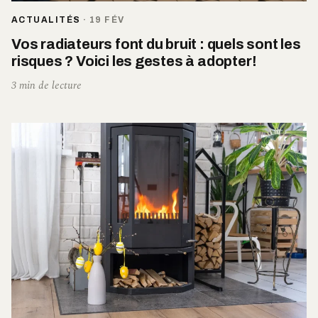
ACTUALITÉS
·
19 FÉV
Vos radiateurs font du bruit : quels sont les
risques ? Voici les gestes à adopter!
3 min de lecture