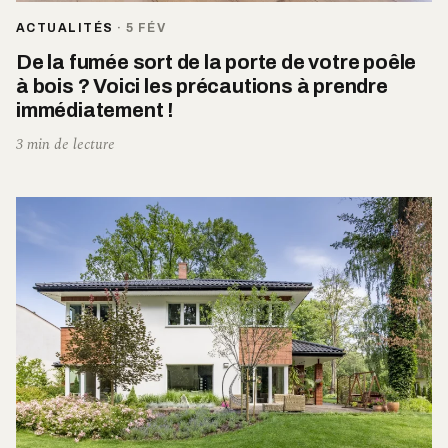
ACTUALITÉS
·
5 FÉV
De la fumée sort de la porte de votre poêle
à bois ? Voici les précautions à prendre
immédiatement !
3 min de lecture