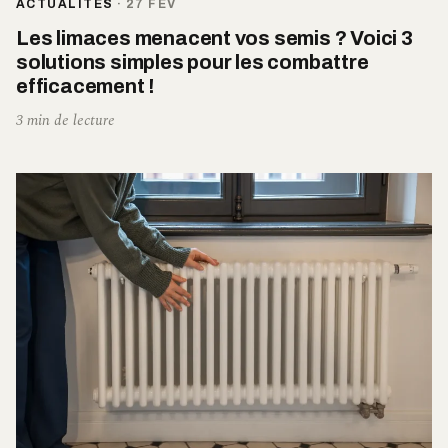
ACTUALITÉS
·
27 FÉV
Les limaces menacent vos semis ? Voici 3
solutions simples pour les combattre
efficacement !
3 min de lecture