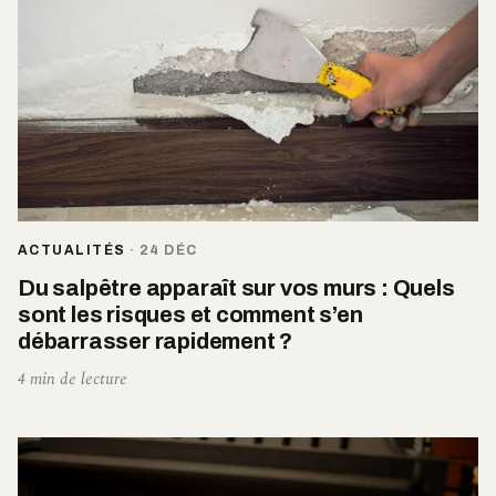
ACTUALITÉS
·
24 DÉC
Du salpêtre apparaît sur vos murs : Quels
sont les risques et comment s’en
débarrasser rapidement ?
4 min de lecture