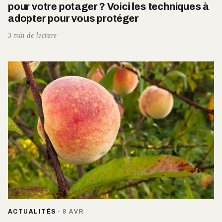
pour votre potager ? Voici les techniques à
adopter pour vous protéger
3 min de lecture
ACTUALITÉS
·
8 AVR