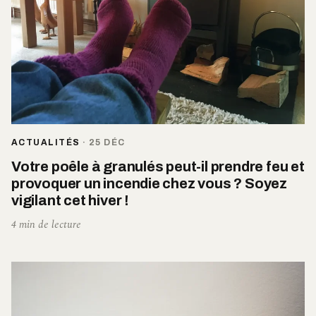
ACTUALITÉS
·
25 DÉC
Votre poêle à granulés peut-il prendre feu et
provoquer un incendie chez vous ? Soyez
vigilant cet hiver !
4 min de lecture