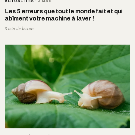
ACTUALITÉS
·
3 MAR
Les 5 erreurs que tout le monde fait et qui
abîment votre machine à laver !
3 min de lecture