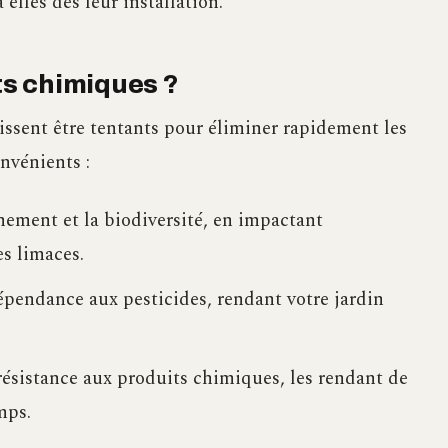
 elles dès leur installation.
its chimiques ?
ssent être tentants pour éliminer rapidement les
nvénients :
nnement et la biodiversité, en impactant
s limaces.
épendance aux pesticides, rendant votre jardin
ésistance aux produits chimiques, les rendant de
mps.