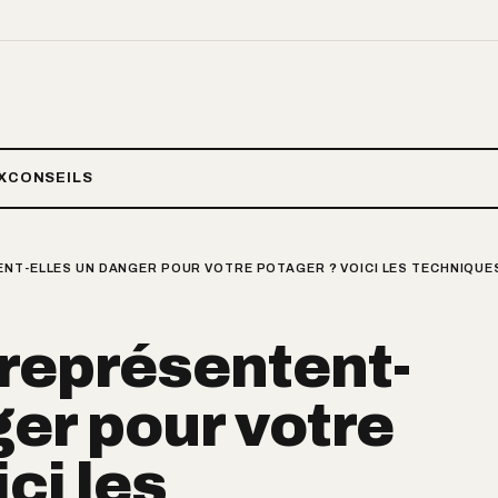
X
CONSEILS
ENT-ELLES UN DANGER POUR VOTRE POTAGER ? VOICI LES TECHNIQU
représentent-
ger pour votre
ci les