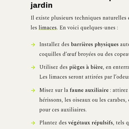
jardin
Il existe plusieurs techniques naturelles
les
limaces
. En voici quelques-unes :
Installez des
barrières physiques
auto
coquilles d’œuf broyées ou des copeau
Utilisez des
pièges à bière
, en enterr
Les limaces seront attirées par l’odeur
Misez sur la
faune auxiliaire
: attire
hérissons, les oiseaux ou les carabes
pour ces auxiliaires.
Plantez des
végétaux répulsifs
, tels 