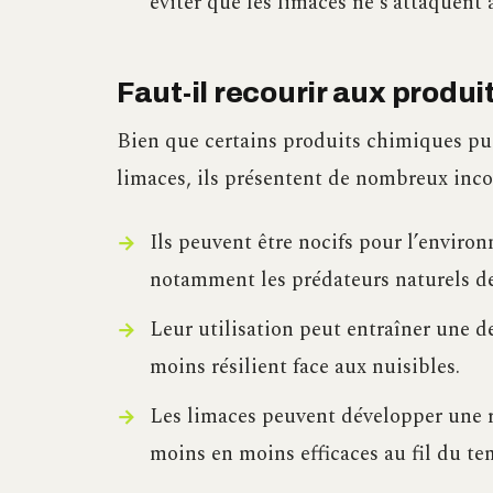
éviter que les limaces ne s’attaquent à
Faut-il recourir aux produ
Bien que certains produits chimiques pui
limaces, ils présentent de nombreux inco
Ils peuvent être nocifs pour l’enviro
notamment les prédateurs naturels de
Leur utilisation peut entraîner une d
moins résilient face aux nuisibles.
Les limaces peuvent développer une r
moins en moins efficaces au fil du te