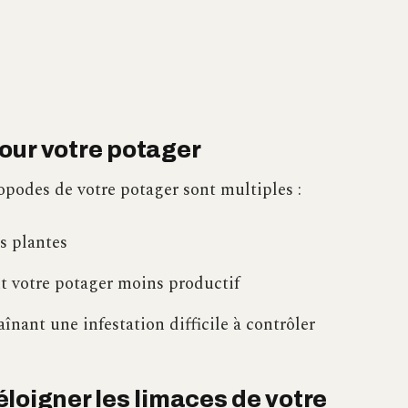
our votre potager
opodes de votre potager sont multiples :
s plantes
t votre potager moins productif
aînant une infestation difficile à contrôler
loigner les limaces de votre