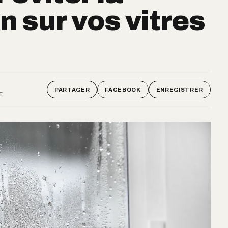
 sur vos vitres
PARTAGER
FACEBOOK
ENREGISTRER
E