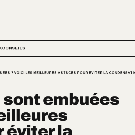
X
CONSEILS
ÉES ? VOICI LES MEILLEURES ASTUCES POUR ÉVITER LA CONDENSATIO
s sont embuées
eilleures
 éviter la