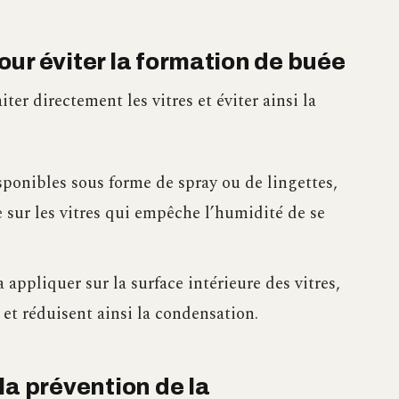
ur éviter la formation de buée
ter directement les vitres et éviter ainsi la
sponibles sous forme de spray ou de lingettes,
e sur les vitres qui empêche l’humidité de se
à appliquer sur la surface intérieure des vitres,
et réduisent ainsi la condensation.
la prévention de la