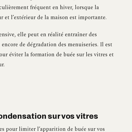
iculièrement fréquent en hiver, lorsque la
r et l’extérieur de la maison est importante.
nsive, elle peut en réalité entraîner des
encore de dégradation des menuiseries. Il est
ur éviter la formation de buée sur les vitres et
ur.
condensation sur vos vitres
es pour limiter l’apparition de buée sur vos