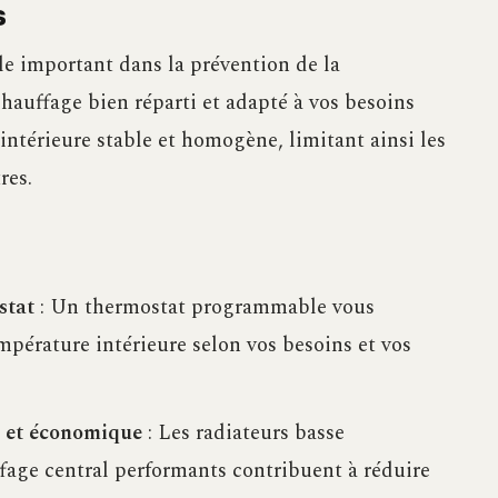
s
e important dans la prévention de la
chauffage bien réparti et adapté à vos besoins
ntérieure stable et homogène, limitant ainsi les
res.
stat
: Un thermostat programmable vous
mpérature intérieure selon vos besoins et vos
 et économique
: Les radiateurs basse
fage central performants contribuent à réduire