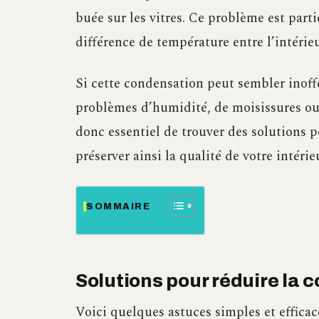
buée sur les vitres. Ce problème est part
différence de température entre l’intérieu
Si cette condensation peut sembler inoffe
problèmes d’humidité, de moisissures ou 
donc essentiel de trouver des solutions po
préserver ainsi la qualité de votre intérie
SOMMAIRE
Solutions pour réduire la 
Voici quelques astuces simples et efficac