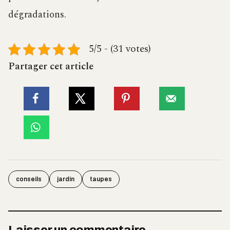
dégradations.
5/5 - (31 votes)
Partager cet article
conseils
jardin
taupes
Laisser un commentaire