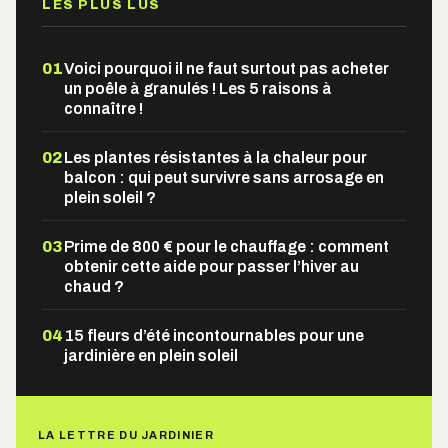
LES PLUS LUS
01
Voici pourquoi il ne faut surtout pas acheter
un poêle à granulés ! Les 5 raisons à
connaître !
02
Les plantes résistantes à la chaleur pour
balcon : qui peut survivre sans arrosage en
plein soleil ?
03
Prime de 800 € pour le chauffage : comment
obtenir cette aide pour passer l’hiver au
chaud ?
04
15 fleurs d’été incontournables pour une
jardinière en plein soleil
LA LETTRE DU JARDINIER