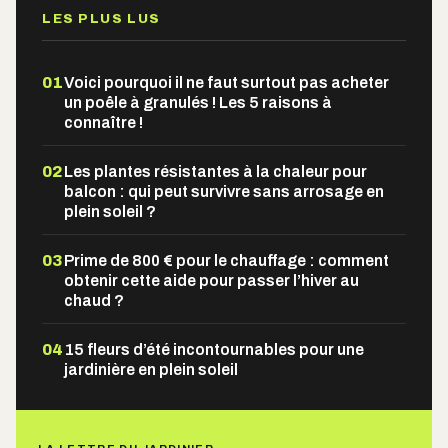
LES PLUS LUS
01
Voici pourquoi il ne faut surtout pas acheter
un poêle à granulés ! Les 5 raisons à
connaître !
02
Les plantes résistantes à la chaleur pour
balcon : qui peut survivre sans arrosage en
plein soleil ?
03
Prime de 800 € pour le chauffage : comment
obtenir cette aide pour passer l’hiver au
chaud ?
04
15 fleurs d’été incontournables pour une
jardinière en plein soleil