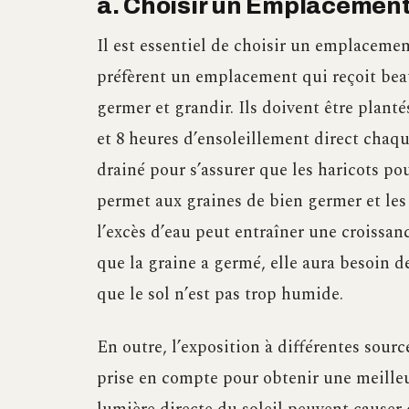
a. Choisir un Emplacemen
Il est essentiel de choisir un emplacemen
préfèrent un emplacement qui reçoit beau
germer et grandir. Ils doivent être planté
et 8 heures d’ensoleillement direct chaque
drainé pour s’assurer que les haricots po
permet aux graines de bien germer et le
l’excès d’eau peut entraîner une croissanc
que la graine a germé, elle aura besoin d
que le sol n’est pas trop humide.
En outre, l’exposition à différentes sour
prise en compte pour obtenir une meilleur