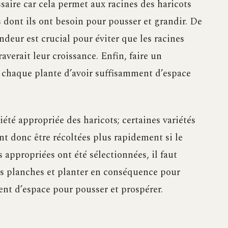
ssaire car cela permet aux racines des haricots
 dont ils ont besoin pour pousser et grandir. De
ndeur est crucial pour éviter que les racines
averait leur croissance. Enfin, faire un
chaque plante d’avoir suffisamment d’espace
riété appropriée des haricots; certaines variétés
ent donc être récoltées plus rapidement si le
s appropriées ont été sélectionnées, il faut
es planches et planter en conséquence pour
ent d’espace pour pousser et prospérer.