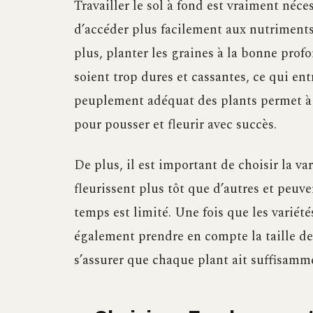
Travailler le sol à fond est vraiment néce
d’accéder plus facilement aux nutriments
plus, planter les graines à la bonne profo
soient trop dures et cassantes, ce qui entr
peuplement adéquat des plants permet à 
pour pousser et fleurir avec succès.
De plus, il est important de choisir la va
fleurissent plus tôt que d’autres et peuv
temps est limité. Une fois que les variété
également prendre en compte la taille d
s’assurer que chaque plant ait suffisamm