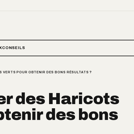
X
CONSEILS
S VERTS POUR OBTENIR DES BONS RÉSULTATS ?
r des Haricots
btenir des bons