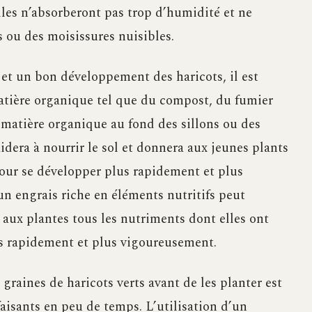
elles n’absorberont pas trop d’humidité et ne
 ou des moisissures nuisibles.
t un bon développement des haricots, il est
matière organique tel que du compost, du fumier
 matière organique au fond des sillons ou des
aidera à nourrir le sol et donnera aux jeunes plants
pour se développer plus rapidement et plus
un engrais riche en éléments nutritifs peut
a aux plantes tous les nutriments dont elles ont
us rapidement et plus vigoureusement.
graines de haricots verts avant de les planter est
faisants en peu de temps. L’utilisation d’un