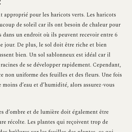
t
t approprié pour les haricots verts. Les haricots
coup de soleil car ils ont besoin de chaleur pour
s dans un endroit où ils peuvent recevoir entre 6
 jour. De plus, le sol doit être riche et bien
ussent bien. Un sol sablonneux est idéal car il
s racines de se développer rapidement. Cependant,
e non uniforme des feuilles et des fleurs. Une fois
e moins d’eau et d’humidité, alors assurez-vous
ces d’ombre et de lumière doit également être
e récolte. Les plantes qui reçoivent trop de