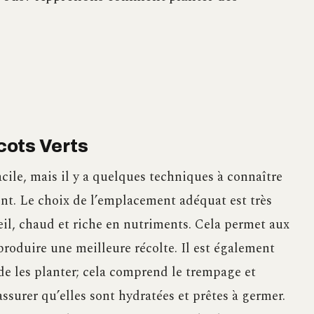
cots Verts
acile, mais il y a quelques techniques à connaître
nt. Le choix de l’emplacement adéquat est très
leil, chaud et riche en nutriments. Cela permet aux
roduire une meilleure récolte. Il est également
de les planter; cela comprend le trempage et
assurer qu’elles sont hydratées et prêtes à germer.