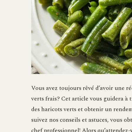
Vous avez toujours rêvé d’avoir une ré
verts frais? Cet article vous guidera à
des haricots verts et obtenir un rend
suivez nos conseils et astuces, vous o
chef professionnel! Alors qu’attende