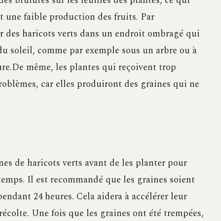
es brûlures sur les feuilles des plantes, ce qui
 une faible production des fruits. Par
r des haricots verts dans un endroit ombragé qui
du soleil, comme par exemple sous un arbre ou à
ure.De même, les plantes qui reçoivent trop
oblèmes, car elles produiront des graines qui ne
nes de haricots verts avant de les planter pour
 temps. Il est recommandé que les graines soient
endant 24 heures. Cela aidera à accélérer leur
écolte. Une fois que les graines ont été trempées,