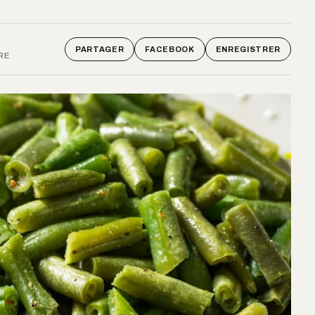
PARTAGER
FACEBOOK
ENREGISTRER
RE