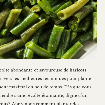
colte abondante et savoureuse de haricots
 travers les meilleures techniques pour planter
ement maximal en peu de temps. Dès que vous
btiendrez une récolte étonnante, digne d’un
z-vous? Apprenons comment planter des