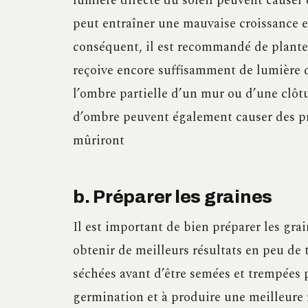
lumière directe du soleil peuvent causer d
peut entraîner une mauvaise croissance et
conséquent, il est recommandé de plante
reçoive encore suffisamment de lumière 
l’ombre partielle d’un mur ou d’une clôt
d’ombre peuvent également causer des pr
mûriront
b. Préparer les graines
Il est important de bien préparer les grai
obtenir de meilleurs résultats en peu de
séchées avant d’être semées et trempées p
germination et à produire une meilleure r