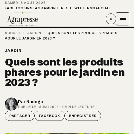
SAMEDI 8 AOÛT 2026
FACEBOOK
INSTAGRAM
PINTEREST
TWITTER
SNAPCHAT
⌕
ACCUEIL
›
JARDIN
›
QUELS SONT LES PRODUITS PHARES
POUR LE JARDIN EN 2023 ?
JARDIN
Quels sont les produits
phares pour le jardin en
2023 ?
Par
Nadege
PUBLIÉ LE 18 MAI 2023 · 3 MIN DE LECTURE
PARTAGER
FACEBOOK
ENREGISTRER