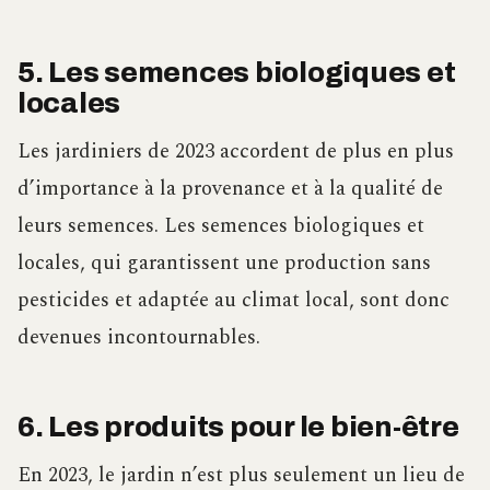
5. Les semences biologiques et
locales
Les jardiniers de 2023 accordent de plus en plus
d’importance à la provenance et à la qualité de
leurs semences. Les semences biologiques et
locales, qui garantissent une production sans
pesticides et adaptée au climat local, sont donc
devenues incontournables.
6. Les produits pour le bien-être
En 2023, le jardin n’est plus seulement un lieu de