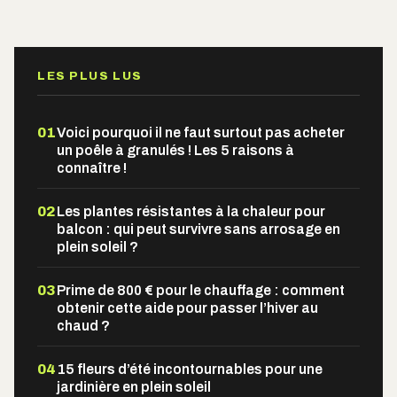
Alternative:
LES PLUS LUS
01
Voici pourquoi il ne faut surtout pas acheter
un poêle à granulés ! Les 5 raisons à
connaître !
02
Les plantes résistantes à la chaleur pour
balcon : qui peut survivre sans arrosage en
plein soleil ?
03
Prime de 800 € pour le chauffage : comment
obtenir cette aide pour passer l’hiver au
chaud ?
04
15 fleurs d’été incontournables pour une
jardinière en plein soleil