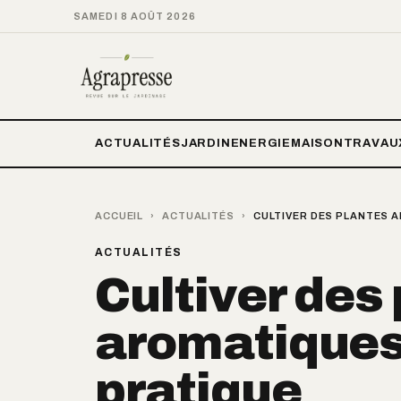
SAMEDI 8 AOÛT 2026
ACTUALITÉS
JARDIN
ENERGIE
MAISON
TRAVAU
ACCUEIL
›
ACTUALITÉS
›
CULTIVER DES PLANTES A
ACTUALITÉS
Cultiver des
aromatiques 
pratique