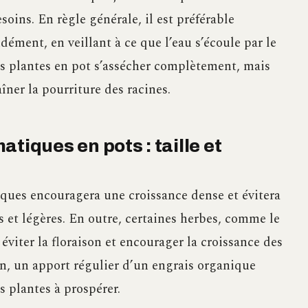
soins. En règle générale, il est préférable
ément, en veillant à ce que l’eau s’écoule par le
vos plantes en pot s’assécher complètement, mais
aîner la pourriture des racines.
tiques en pots : taille et
ques encouragera une croissance dense et évitera
 et légères. En outre, certaines herbes, comme le
 éviter la floraison et encourager la croissance des
ion, un apport régulier d’un engrais organique
s plantes à prospérer.