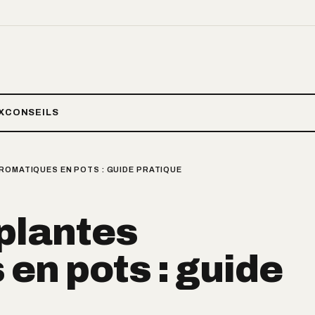
X
CONSEILS
ROMATIQUES EN POTS : GUIDE PRATIQUE
 plantes
en pots : guide