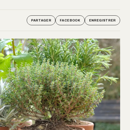
PARTAGER
FACEBOOK
ENREGISTRER