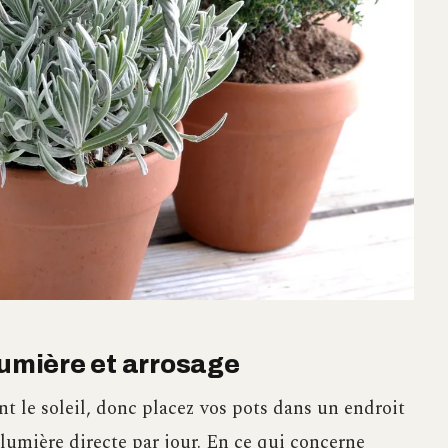
lumière et arrosage
t le soleil, donc placez vos pots dans un endroit
 lumière directe par jour. En ce qui concerne