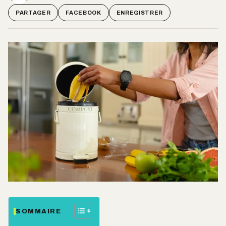
PARTAGER
FACEBOOK
ENREGISTRER
SOMMAIRE