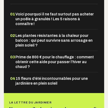
01
Voici pourquoi il ne faut surtout pas acheter
un poêle à granulés ! Les 5 raisons à
connaître !
02
Les plantes résistantes à la chaleur pour
balcon : qui peut survivre sans arrosage en
plein soleil ?
03
Prime de 800 € pour le chauffage : comment
obtenir cette aide pour passer l’hiver au
chaud ?
04
15 fleurs d’été incontournables pour une
jardinière en plein soleil
LA LETTRE DU JARDINIER