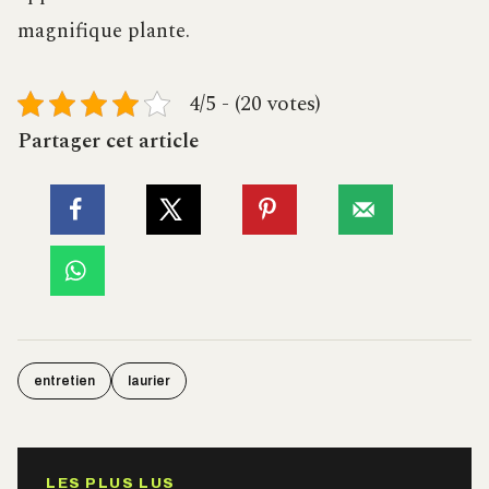
magnifique plante.
4/5 - (20 votes)
Partager cet article
entretien
laurier
LES PLUS LUS