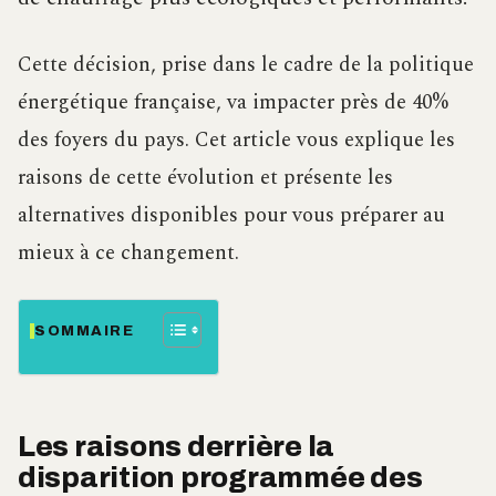
Cette décision, prise dans le cadre de la politique
énergétique française, va impacter près de 40%
des foyers du pays. Cet article vous explique les
raisons de cette évolution et présente les
alternatives disponibles pour vous préparer au
mieux à ce changement.
SOMMAIRE
Les raisons derrière la
disparition programmée des