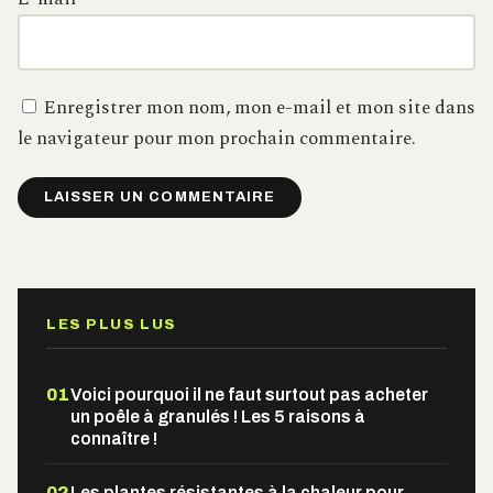
Enregistrer mon nom, mon e-mail et mon site dans
le navigateur pour mon prochain commentaire.
Alternative:
LES PLUS LUS
01
Voici pourquoi il ne faut surtout pas acheter
un poêle à granulés ! Les 5 raisons à
connaître !
02
Les plantes résistantes à la chaleur pour