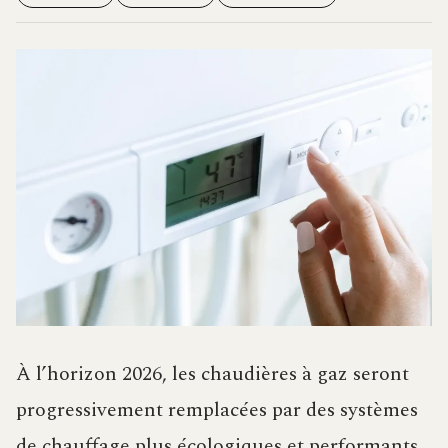
À l’horizon 2026, les chaudières à gaz seront
progressivement remplacées par des systèmes
de chauffage plus écologiques et performants.