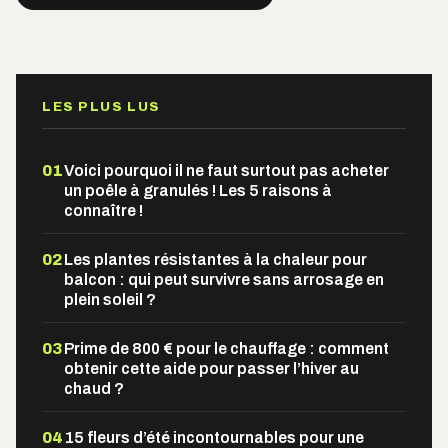
Alternative:
LES PLUS LUS
01
Voici pourquoi il ne faut surtout pas acheter
un poêle à granulés ! Les 5 raisons à
connaître !
02
Les plantes résistantes à la chaleur pour
balcon : qui peut survivre sans arrosage en
plein soleil ?
03
Prime de 800 € pour le chauffage : comment
obtenir cette aide pour passer l’hiver au
chaud ?
04
15 fleurs d’été incontournables pour une