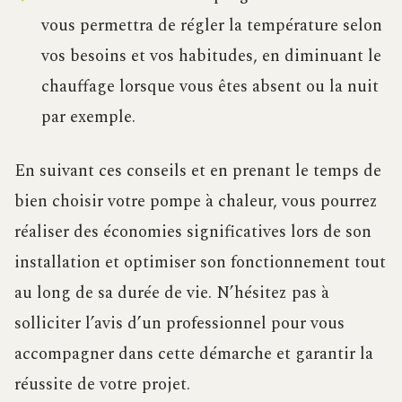
vous permettra de régler la température selon
vos besoins et vos habitudes, en diminuant le
chauffage lorsque vous êtes absent ou la nuit
par exemple.
En suivant ces conseils et en prenant le temps de
bien choisir votre pompe à chaleur, vous pourrez
réaliser des économies significatives lors de son
installation et optimiser son fonctionnement tout
au long de sa durée de vie. N’hésitez pas à
solliciter l’avis d’un professionnel pour vous
accompagner dans cette démarche et garantir la
réussite de votre projet.