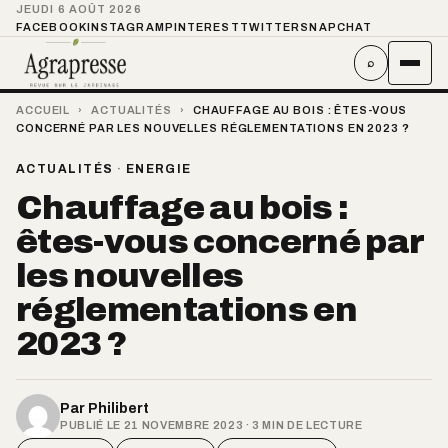
JEUDI 6 AOÛT 2026
FACEBOOK
INSTAGRAM
PINTEREST
TWITTER
SNAPCHAT
⌕
ACCUEIL
›
ACTUALITÉS
›
CHAUFFAGE AU BOIS : ÊTES-VOUS
CONCERNÉ PAR LES NOUVELLES RÉGLEMENTATIONS EN 2023 ?
ACTUALITÉS
·
ENERGIE
Chauffage au bois :
êtes-vous concerné par
les nouvelles
réglementations en
2023 ?
Par
Philibert
PUBLIÉ LE 21 NOVEMBRE 2023 · 3 MIN DE LECTURE