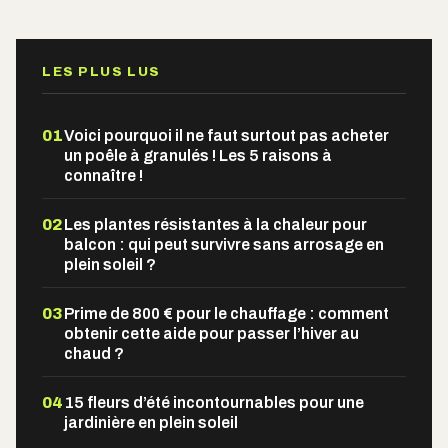
LES PLUS LUS
01
Voici pourquoi il ne faut surtout pas acheter
un poêle à granulés ! Les 5 raisons à
connaître !
02
Les plantes résistantes à la chaleur pour
balcon : qui peut survivre sans arrosage en
plein soleil ?
03
Prime de 800 € pour le chauffage : comment
obtenir cette aide pour passer l’hiver au
chaud ?
04
15 fleurs d’été incontournables pour une
jardinière en plein soleil