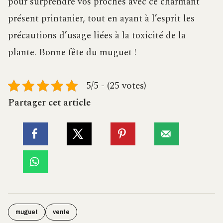
pour surprendre vos proches avec ce charmant
présent printanier, tout en ayant à l’esprit les
précautions d’usage liées à la toxicité de la
plante. Bonne fête du muguet !
5/5 - (25 votes)
Partager cet article
muguet
vente