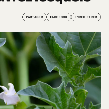
PARTAGER
FACEBOOK
ENREGISTRER