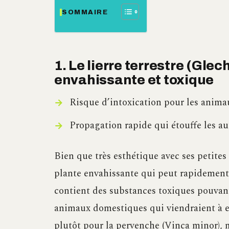
SOMMAIRE
1. Le lierre terrestre (Gl
envahissante et toxique
Risque d’intoxication pour les anim
Propagation rapide qui étouffe les au
Bien que très esthétique avec ses petites f
plante envahissante qui peut rapidement p
contient des substances toxiques pouvant
animaux domestiques qui viendraient à e
plutôt pour la pervenche (Vinca minor), 