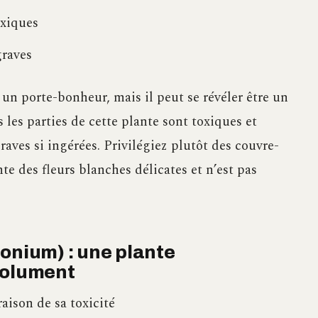
oxiques
graves
n porte-bonheur, mais il peut se révéler être un
 les parties de cette plante sont toxiques et
aves si ingérées. Privilégiez plutôt des couvre-
te des fleurs blanches délicates et n’est pas
onium) : une plante
solument
aison de sa toxicité