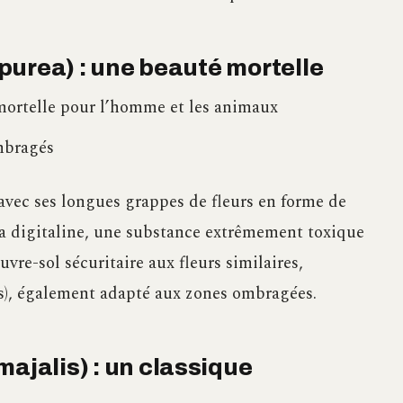
urpurea) : une beauté mortelle
 mortelle pour l’homme et les animaux
mbragés
e avec ses longues grappes de fleurs en forme de
la digitaline, une substance extrêmement toxique
re-sol sécuritaire aux fleurs similaires,
us), également adapté aux zones ombragées.
majalis) : un classique