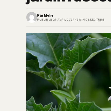
Par
Melie
PUBLIÉ LE 27 AVRIL 2024 · 3 MIN DE LECTURE