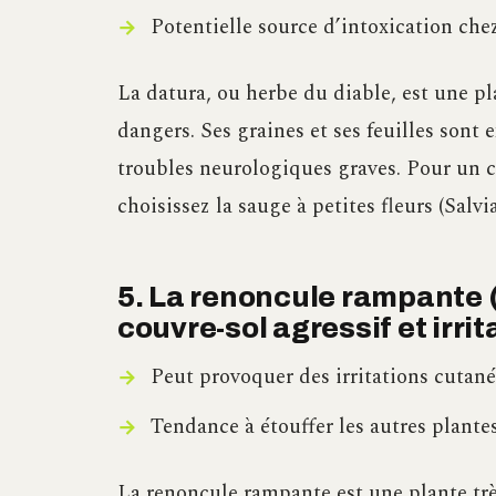
Potentielle source d’intoxication che
La datura, ou herbe du diable, est une p
dangers. Ses graines et ses feuilles son
troubles neurologiques graves. Pour un c
choisissez la sauge à petites fleurs (Salvi
5. La renoncule rampante 
couvre-sol agressif et irrit
Peut provoquer des irritations cutan
Tendance à étouffer les autres plante
La renoncule rampante est une plante trè