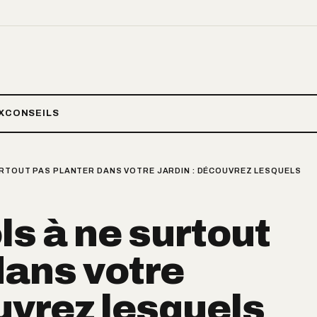
X
CONSEILS
URTOUT PAS PLANTER DANS VOTRE JARDIN : DÉCOUVREZ LESQUELS
ls à ne surtout
dans votre
ouvrez lesquels