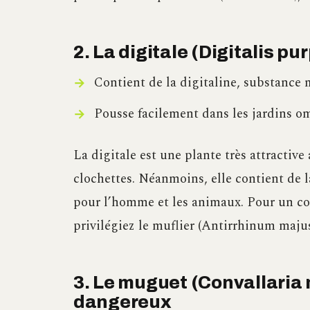
2. La digitale (Digitalis p
Contient de la digitaline, substance
Pousse facilement dans les jardins o
La digitale est une plante très attractiv
clochettes. Néanmoins, elle contient de 
pour l’homme et les animaux. Pour un couv
privilégiez le muflier (Antirrhinum maj
3. Le muguet (Convallaria 
dangereux