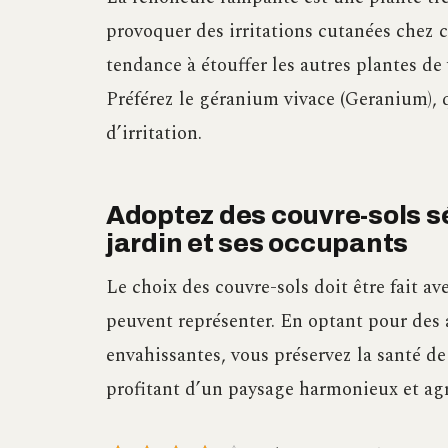
provoquer des irritations cutanées chez c
tendance à étouffer les autres plantes de
Préférez le géranium vivace (Geranium), q
d’irritation.
Adoptez des couvre-sols sé
jardin et ses occupants
Le choix des couvre-sols doit être fait av
peuvent représenter. En optant pour des 
envahissantes, vous préservez la santé de
profitant d’un paysage harmonieux et agr