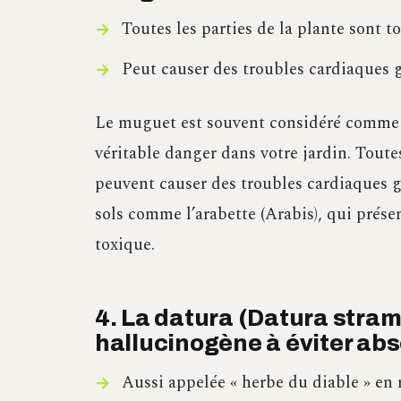
Toutes les parties de la plante sont t
Peut causer des troubles cardiaques 
Le muguet est souvent considéré comme u
véritable danger dans votre jardin. Toutes
peuvent causer des troubles cardiaques gr
sols comme l’arabette (Arabis), qui présen
toxique.
4. La datura (Datura stram
hallucinogène à éviter ab
Aussi appelée « herbe du diable » en r