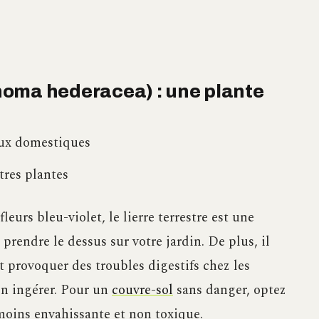
echoma hederacea) : une plante
aux domestiques
tres plantes
leurs bleu-violet, le lierre terrestre est une
rendre le dessus sur votre jardin. De plus, il
 provoquer des troubles digestifs chez les
n ingérer. Pour un
couvre-sol
sans danger, optez
moins envahissante et non toxique.