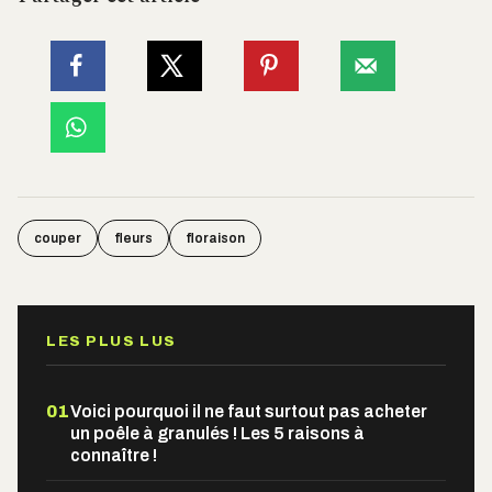
couper
fleurs
floraison
LES PLUS LUS
01
Voici pourquoi il ne faut surtout pas acheter
un poêle à granulés ! Les 5 raisons à
connaître !