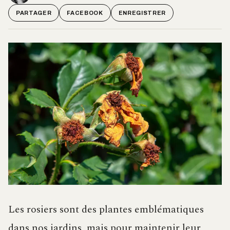
PARTAGER
FACEBOOK
ENREGISTRER
Les rosiers sont des plantes emblématiques
dans nos jardins, mais pour maintenir leur