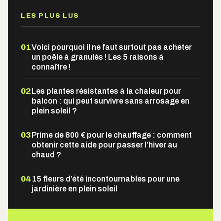
LES PLUS LUS
01
Voici pourquoi il ne faut surtout pas acheter
un poêle à granulés ! Les 5 raisons à
connaître !
02
Les plantes résistantes à la chaleur pour
balcon : qui peut survivre sans arrosage en
plein soleil ?
03
Prime de 800 € pour le chauffage : comment
obtenir cette aide pour passer l’hiver au
chaud ?
04
15 fleurs d’été incontournables pour une
jardinière en plein soleil