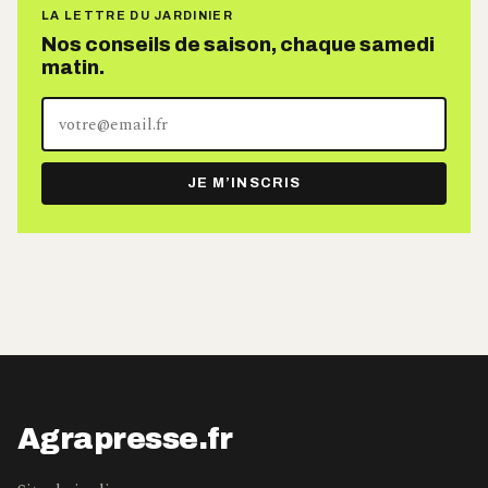
LA LETTRE DU JARDINIER
Nos conseils de saison, chaque samedi
matin.
Votre
adresse
e-
JE M’INSCRIS
mail
Agrapresse.fr