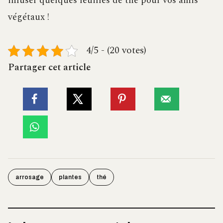
infuser quelques feuilles de thé pour vos amis
végétaux !
4/5 - (20 votes)
Partager cet article
arrosage
plantes
thé