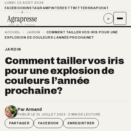
LUNDI 10 AOÛT 2026
FACEBOOK
INSTAGRAM
PINTEREST
TWITTER
SNAPCHAT
⌕
ACCUEIL
›
JARDIN
›
COMMENT TAILLER VOS IRIS POUR UNE
EXPLOSION DE COULEURS L’ANNÉE PROCHAINE?
JARDIN
Comment tailler vos iris
pour une explosion de
couleurs l’année
prochaine?
Par
Armand
PUBLIÉ LE 31 JUILLET 2023 · 2 MIN DE LECTURE
PARTAGER
FACEBOOK
ENREGISTRER