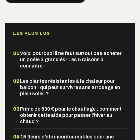
Alternative:
LES PLUS LUS
01
Voici pourquoi il ne faut surtout pas acheter
un poêle à granulés ! Les 5 raisons à
connaître !
02
Les plantes résistantes à la chaleur pour
balcon : qui peut survivre sans arrosage en
plein soleil ?
03
Prime de 800 € pour le chauffage : comment
obtenir cette aide pour passer l’hiver au
chaud ?
04
15 fleurs d’été incontournables pour une